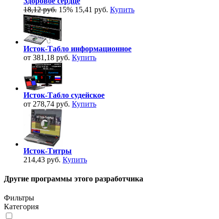
Здоровое сердце
18,12 руб.
15%
15,41 руб.
Купить
Исток-Табло информационное
от 381,18 руб.
Купить
Исток-Табло судейское
от 278,74 руб.
Купить
Исток-Титры
214,43 руб.
Купить
Другие программы этого разработчика
Фильтры
Категория