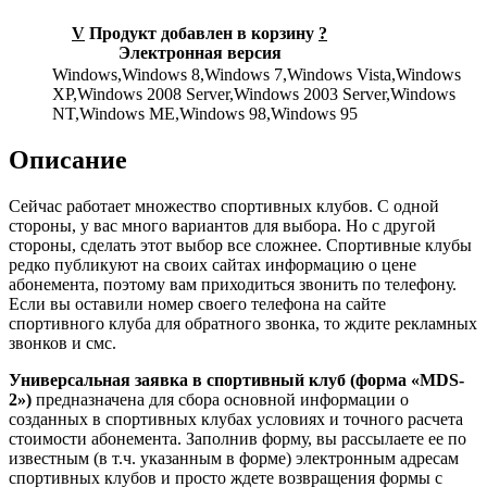
V
Продукт добавлен в корзину
?
Электронная версия
Windows,Windows 8,Windows 7,Windows Vista,Windows
XP,Windows 2008 Server,Windows 2003 Server,Windows
NT,Windows ME,Windows 98,Windows 95
Описание
Сейчас работает множество спортивных клубов. С одной
стороны, у вас много вариантов для выбора. Но с другой
стороны, сделать этот выбор все сложнее. Спортивные клубы
редко публикуют на своих сайтах информацию о цене
абонемента, поэтому вам приходиться звонить по телефону.
Если вы оставили номер своего телефона на сайте
спортивного клуба для обратного звонка, то ждите рекламных
звонков и смс.
Универсальная заявка в спортивный клуб (форма «MDS-
2»)
предназначена для сбора основной информации о
созданных в спортивных клубах условиях и точного расчета
стоимости абонемента. Заполнив форму, вы рассылаете ее по
известным (в т.ч. указанным в форме) электронным адресам
спортивных клубов и просто ждете возвращения формы с