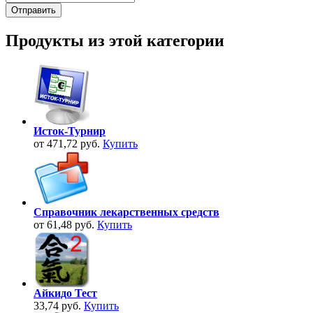
Продукты из этой категории
Исток-Турнир
от 471,72 руб.
Купить
Справочник лекарственных средств
от 61,48 руб.
Купить
Айкидо Тест
33,74 руб.
Купить