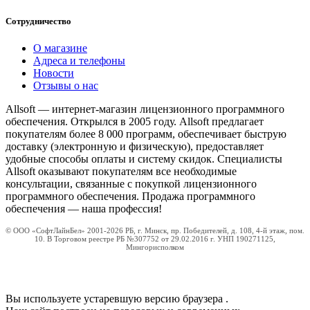
Сотрудничество
О магазине
Адреса и телефоны
Новости
Отзывы о нас
Allsoft — интернет-магазин лицензионного программного
обеспечения. Открылся в 2005 году. Allsoft предлагает
покупателям более 8 000 программ, обеспечивает быструю
доставку (электронную и физическую), предоставляет
удобные способы оплаты и систему скидок. Специалисты
Allsoft оказывают покупателям все необходимые
консультации, связанные с покупкой лицензионного
программного обеспечения. Продажа программного
обеспечения — наша профессия!
© ООО «СофтЛайнБел» 2001-2026 РБ, г. Минск, пр. Победителей, д. 108, 4-й этаж, пом.
10. В Торговом реестре РБ №307752 от 29.02.2016 г. УНП 190271125,
Мингорисполком
Вы используете устаревшую версию браузера
.