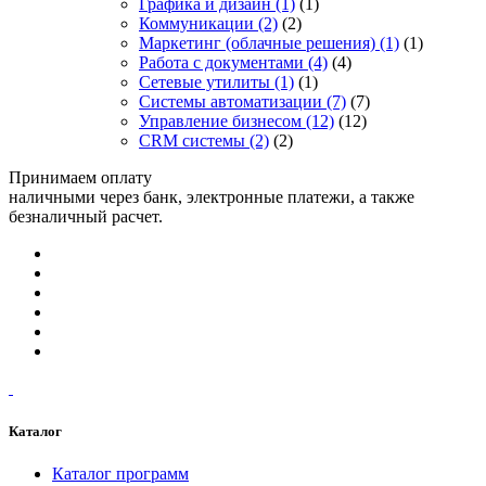
Графика и дизайн
(1)
(1)
Коммуникации
(2)
(2)
Маркетинг (облачные решения)
(1)
(1)
Работа с документами
(4)
(4)
Сетевые утилиты
(1)
(1)
Системы автоматизации
(7)
(7)
Управление бизнесом
(12)
(12)
CRM системы
(2)
(2)
Принимаем оплату
наличными через банк, электронные платежи, а также
безналичный расчет.
Каталог
Каталог программ