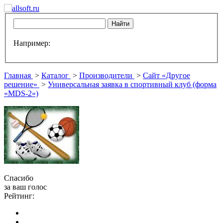
Например:
Главная
>
Каталог
>
Производители
>
Сайт «Другое
решение»
>
Универсальная заявка в спортивный клуб (форма
«MDS-2»)
Спасибо
за ваш голос
Рейтинг: