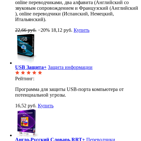
online переводчиками, два алфавита (Английский со
звуковым сопровождением и Французский (Английский
), online переводчики (Испанский, Немецкий,
Итальянский).
22,66 руб.
−20%
18,12 руб.
Купить
USB Защита+
Защита информации
Рейтинг:
Программа для защиты USB-порта компьютера от
потенциальной угрозы.
16,52 руб.
Купить
Англо-Русский Словарь RRT+
Переводчики