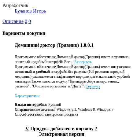
Разработчик:
Буланов Игорь
Описание
0
0
Варианты покупки
Домашний доктор (Травник) 1.0.0.1
Программное обеспечение Домашний доктор(Травник) имеет интуитивно
понятный и удобный интерфейс.Все ...
Развернуть
Программное обеспечение Домашний доктор(Травник) имеет
интуитивно
понятный и удобный
интерфейс.Все рецепты (109 рецептов народной
медицины) расположены в алфавитном порядке для максимально удобной
навигации.Также имеются модули "Календарь сбора лекарственных
растений", "Очищение организма" и "Диеты".
Свернуть
Характеристики
Языки интерфейса:
Русский
Операционные системы:
Windows 8.1, Windows 8, Windows 7
Способ доставки:
электронная доставка
V
Продукт добавлен в корзину
?
Электронная версия