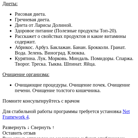
Диеты:
Рисовая диета.
Гречневая диета.
Диета от Ларисы Долиной.
Здоровое питание (Полезные продукты Топ-20).
Расскажет о свойствах продуктов и какие витамины
содержит.
Абрикос. Арбуз. Баклажан. Банан. Брокколи. Гранат.
Вода. Зелень. Виноград. Клюква.
Курятина. Лук. Морковь. Миндаль. Помидоры. Спаржа.
Творог. Треска. Тыква. Шпинат. Яйца.
Очищение организма:
Очищающие процедуры. Очищение почек. Очищение
печени. Очищение толстого кишечника.
Помните консультируйтесь с врачом
Для стабильной работы программы требуется установка
Net
Framework 4
.
Развернуть
↓
Свернуть
↑
Оставить отзыв