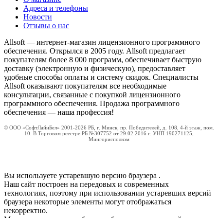
Адреса и телефоны
Новости
Отзывы о нас
Allsoft — интернет-магазин лицензионного программного
обеспечения. Открылся в 2005 году. Allsoft предлагает
покупателям более 8 000 программ, обеспечивает быструю
доставку (электронную и физическую), предоставляет
удобные способы оплаты и систему скидок. Специалисты
Allsoft оказывают покупателям все необходимые
консультации, связанные с покупкой лицензионного
программного обеспечения. Продажа программного
обеспечения — наша профессия!
© ООО «СофтЛайнБел» 2001-2026 РБ, г. Минск, пр. Победителей, д. 108, 4-й этаж, пом.
10. В Торговом реестре РБ №307752 от 29.02.2016 г. УНП 190271125,
Мингорисполком
Вы используете устаревшую версию браузера
.
Наш сайт построен на передовых и современных
технологиях, поэтому при использовании устаревших версий
браузера некоторые элементы могут отображаться
некорректно.