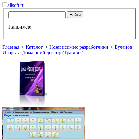
Например:
Главная
>
Каталог
>
Независимые разработчики
>
Буланов
Игорь
>
Домашний доктор (Травник)