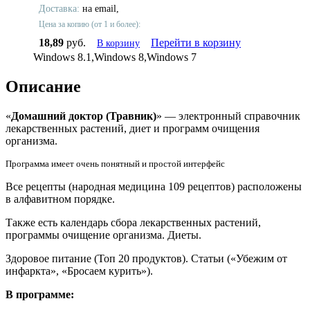
Доставка:
на email,
Цена за копию (от 1 и более):
18,89
руб.
Перейти в корзину
В корзину
Windows 8.1,Windows 8,Windows 7
Описание
«
Домашний доктор (Травник)
» — электронный справочник
лекарственных растений, диет и программ очищения
организма.
Программа имеет очень понятный и простой интерфейс
Все рецепты (народная медицина 109 рецептов) расположены
в алфавитном порядке.
Также есть календарь сбора лекарственных растений,
программы очищение организма. Диеты.
Здоровое питание (Топ 20 продуктов). Статьи («Убежим от
инфаркта», «Бросаем курить»).
В программе: