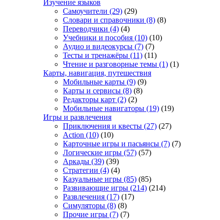
Изучение языков
Самоучители
(29)
(29)
Словари и справочники
(8)
(8)
Переводчики
(4)
(4)
Учебники и пособия
(10)
(10)
Аудио и видеокурсы
(7)
(7)
Тесты и тренажёры
(11)
(11)
Чтение и разговорные темы
(1)
(1)
Карты, навигация, путешествия
Мобильные карты
(9)
(9)
Карты и сервисы
(8)
(8)
Редакторы карт
(2)
(2)
Мобильные навигаторы
(19)
(19)
Игры и развлечения
Приключения и квесты
(27)
(27)
Action
(10)
(10)
Карточные игры и пасьянсы
(7)
(7)
Логические игры
(57)
(57)
Аркады
(39)
(39)
Стратегии
(4)
(4)
Казуальные игры
(85)
(85)
Развивающие игры
(214)
(214)
Развлечения
(17)
(17)
Симуляторы
(8)
(8)
Прочие игры
(7)
(7)