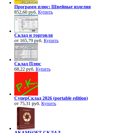
Программ плюс: Швейные изделия
852,60 руб.
Купить
Склад и торговля
от 165,79 руб.
Купить
Склад Плюс
68,22 руб.
Купить
СуперСклад 2026 (portable edition)
от 75,31 руб.
Купить
AKAMSOFT СКЛАД