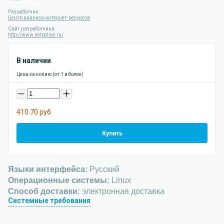
Разработчик:
Центр анализа интернет-ресурсов
Сайт разработчика:
http://www.netpolice.ru/
В наличии
Цена за копию (от 1 и более)
-
+
410.70 руб.
Купить
Языки интерфейса:
Русский
Операционные системы:
Linux
Способ доставки:
электронная доставка
Системные требования