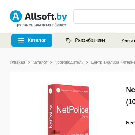
Программы для дома и бизнеса
Каталог
Разработчики
Акции 
Главная
Каталог
Производители
Центр анализа интерн
Ne
(1
Бес