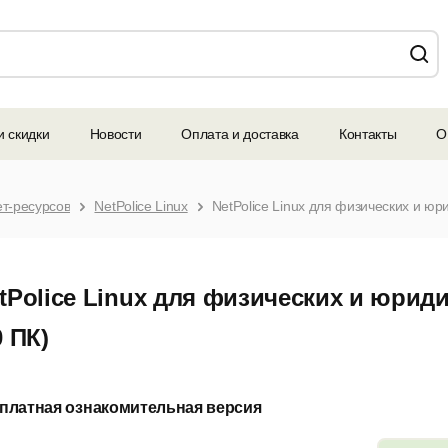
и скидки
Новости
Оплата и доставка
Контакты
О
ет-ресурсов
NetPolice Linux
tPolice Linux для физических и юриди
0 ПК)
платная ознакомительная версия