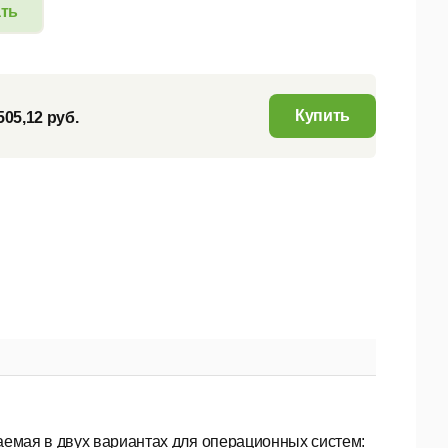
ать
Купить
505,12 руб.
аемая в двух вариантах для операционных систем: