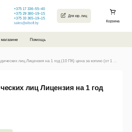
+375 17 336–55–40
+375 29 380–19–15
+375 33 365–19–15
Корзина
sales@allsoft.by
 магазине
Помощь
NetPolice Linux для физических и юридических лиц Лицензия на 1 год (10 ПК) цена за копию (от 1 и более)
ческих лиц Лицензия на 1 год