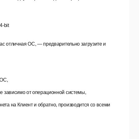
64-bit
Вас отличная ОС,
—
предварительно загрузите и
 ОС,
 не зависимо от операционной системы,
нета на Клиент и обратно, производится со всеми