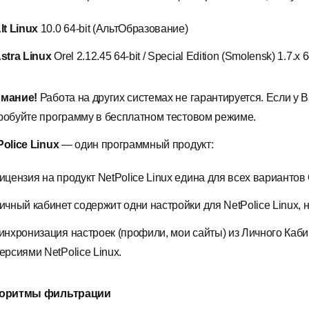
lt Linux
10.0 64-bit (АльтОбразование)
stra Linux
Orel 2.12.45 64-bit / Special Edition (Smolensk) 1.7.x 
мание!
Работа на других системах не гарантируется. Если у 
робуйте программу в бесплатном тестовом режиме.
Police Linux
—
один программный продукт:
ицензия на продукт NetPolice Linux едина для всех вариантов
ичный кабинет содержит одни настройки для NetPolice Linux,
инхронизация настроек (профили, мои сайты) из Личного Каби
ерсиями NetPolice Linux.
оритмы фильтрации