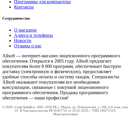
Программы для компьютера
Контакты
Сотрудничество
О магазине
Адреса и телефоны
Новости
Отзывы о нас
Allsoft — интернет-магазин лицензионного программного
обеспечения. Открылся в 2005 году. Allsoft предлагает
покупателям более 8 000 программ, обеспечивает быструю
доставку (электронную и физическую), предоставляет
удобные способы оплаты и систему скидок. Специалисты
Allsoft оказывают покупателям все необходимые
консультации, связанные с покупкой лицензионного
программного обеспечения. Продажа программного
обеспечения — наша профессия!
© ООО «СофтЛайнБел» 2001-2026 РБ, г. Минск, пр. Победителей, д. 108, 4-й этаж, пом.
10. В Торговом реестре РБ №307752 от 29.02.2016 г. УНП 190271125,
Мингорисполком