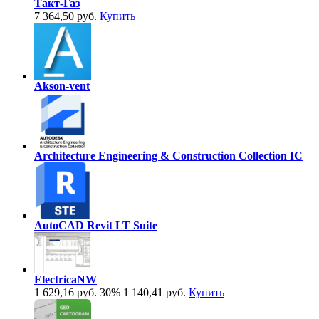
Такт-Газ
7 364,50 руб.
Купить
Akson-vent
Architecture Engineering & Construction Collection IC
AutoCAD Revit LT Suite
ElectricaNW
1 629,16 руб.
30%
1 140,41 руб.
Купить