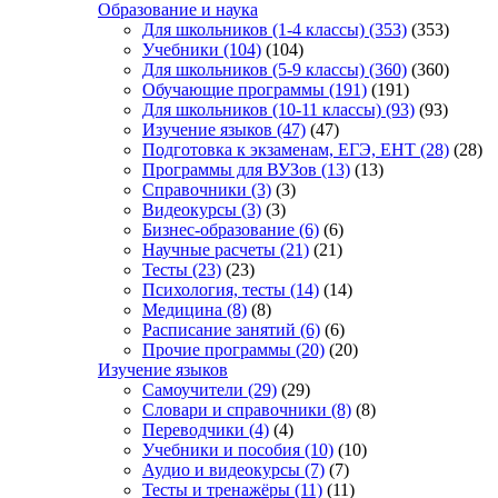
Образование и наука
Для школьников (1-4 классы)
(353)
(353)
Учебники
(104)
(104)
Для школьников (5-9 классы)
(360)
(360)
Обучающие программы
(191)
(191)
Для школьников (10-11 классы)
(93)
(93)
Изучение языков
(47)
(47)
Подготовка к экзаменам, ЕГЭ, ЕНТ
(28)
(28)
Программы для ВУЗов
(13)
(13)
Справочники
(3)
(3)
Видеокурсы
(3)
(3)
Бизнес-образование
(6)
(6)
Научные расчеты
(21)
(21)
Тесты
(23)
(23)
Психология, тесты
(14)
(14)
Медицина
(8)
(8)
Расписание занятий
(6)
(6)
Прочие программы
(20)
(20)
Изучение языков
Самоучители
(29)
(29)
Словари и справочники
(8)
(8)
Переводчики
(4)
(4)
Учебники и пособия
(10)
(10)
Аудио и видеокурсы
(7)
(7)
Тесты и тренажёры
(11)
(11)