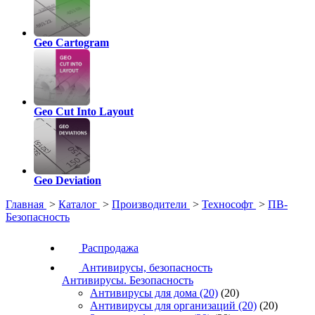
Geo Cartogram
Geo Cut Into Layout
Geo Deviation
Главная
>
Каталог
>
Производители
>
Технософт
>
ПВ-
Безопасность
Распродажа
Антивирусы, безопасность
Антивирусы. Безопасность
Антивирусы для дома
(20)
(20)
Антивирусы для организаций
(20)
(20)