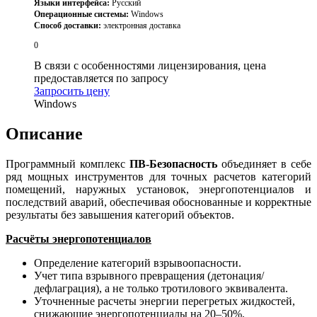
Языки интерфейса:
Русский
Операционные системы:
Windows
Способ доставки:
электронная доставка
0
В связи с особенностями лицензирования, цена
предоставляется по запросу
Запросить цену
Windows
Описание
Программный комплекс
ПВ-Безопасность
объединяет в себе
ряд мощных инструментов для точных расчетов категорий
помещений, наружных установок, энергопотенциалов и
последствий аварий, обеспечивая обоснованные и корректные
результаты без завышения категорий объектов.
Расчёты энергопотенциалов
Определение категорий взрывоопасности.
Учет типа взрывного превращения (детонация/
дефлаграция), а не только тротилового эквивалента.
Уточненные расчеты энергии перегретых жидкостей,
снижающие энергопотенциалы на 20–50%.