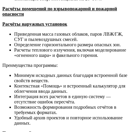
Расчёты помещений по взрывопожарной и пожарной
опасности
Расчёты наружных установок
Приведенная масса газовых облаков, паров ЛВЖ/ГЖ,
СУГ и пылевоздушных смесей.
Определение горизонтального размера опасных зон.
Расчеты теплового излучения, включая моделирование
«огненного шара» и факельного горения.
Преимущества программы:
Минимум исходных данных благодаря встроенной базе
свойств веществ.
Контекстная «Помощь» и встроенный калькулятор для
облегчения ввода данных.
Интеграция всех расчетов в единую систему —
отсутствие ошибок пересчёта.
Возможность формирования подробных отчётов в
требуемых форматах.
Удобный архив проектов и повторное использование
данных.