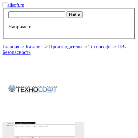
Например:
Главная
>
Каталог
>
Производители
>
Технософт
>
ПВ-
Безопасность