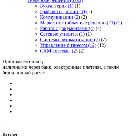
Облачные решения (SaaS)
Бухгалтерия
(1)
(1)
Графика и дизайн
(1)
(1)
Коммуникации
(2)
(2)
Маркетинг (облачные решения)
(1)
(1)
Работа с документами
(4)
(4)
Сетевые утилиты
(1)
(1)
Системы автоматизации
(7)
(7)
Управление бизнесом
(12)
(12)
CRM системы
(2)
(2)
Принимаем оплату
наличными через банк, электронные платежи, а также
безналичный расчет.
Каталог