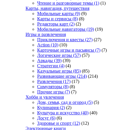
Чтение и разговорные темы
(1)
(1)
Карты, навигация, путешествия
Мобильные карты
(9)
(9)
Карты и сервисы
(8)
(8)
Редакторы карт
(2)
(2)
Мобильные навигаторы
(19)
(19)
Игры и развлечения
Приключения и квесты
(27)
(27)
Action
(10)
(10)
Карточные игры и пасьянсы
(7)
(7)
Логические игры
(57)
(57)
Аркады
(39)
(39)
Стратегии
(4)
(4)
Казуальные игры
(85)
(85)
Развивающие игры
(214)
(214)
Развлечения
(17)
(17)
Симуляторы
(8)
(8)
Прочие игры
(7)
(7)
Хобби и увлечения
Дом, семья, сад и огород
(5)
(5)
Кулинария
(2)
(2)
Культура и искусство
(40)
(40)
Досуг
(6)
(6)
Здоровье и спорт
(12)
(12)
Электронные книги