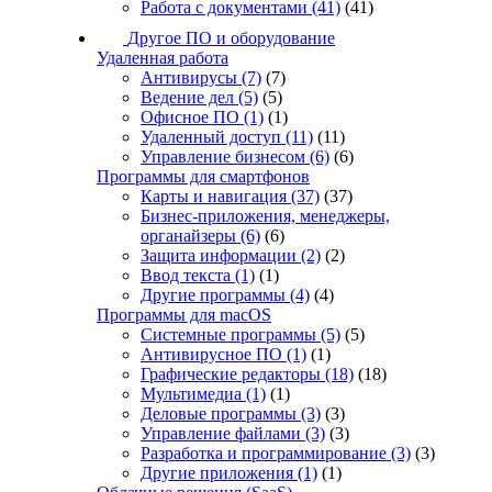
Работа с документами
(41)
(41)
Другое ПО и оборудование
Удаленная работа
Антивирусы
(7)
(7)
Ведение дел
(5)
(5)
Офисное ПО
(1)
(1)
Удаленный доступ
(11)
(11)
Управление бизнесом
(6)
(6)
Программы для смартфонов
Карты и навигация
(37)
(37)
Бизнес-приложения, менеджеры,
органайзеры
(6)
(6)
Защита информации
(2)
(2)
Ввод текста
(1)
(1)
Другие программы
(4)
(4)
Программы для macOS
Системные программы
(5)
(5)
Антивирусное ПО
(1)
(1)
Графические редакторы
(18)
(18)
Мультимедиа
(1)
(1)
Деловые программы
(3)
(3)
Управление файлами
(3)
(3)
Разработка и программирование
(3)
(3)
Другие приложения
(1)
(1)