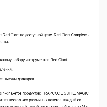
Red Giant по доступной цене. Red Giant Complete -
ства.
олному набору инструментов Red Giant.
вления.
са тысячи долларов.
 из 4-х пакетов продуктов: TRAPCODE SUITE, MAGIC
т из нескольких различных пакетов, каждый со
овместимости. Каждый инструмент работает на Mac