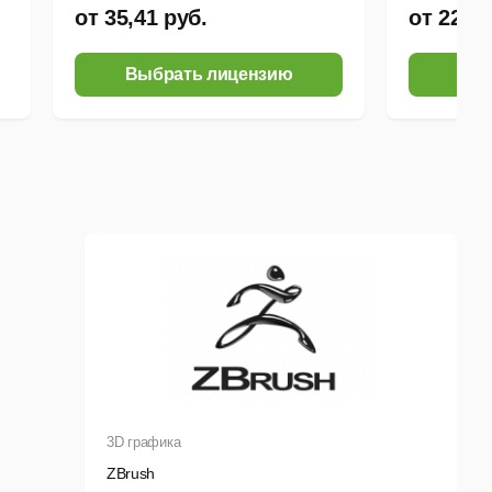
от 35,41 руб.
от 22,43
Выбрать лицензию
Выб
3D графика
ZBrush