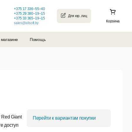
+375 17 336–55–40
+375 29 380–19–15
+375 33 365–19–15
Корзина
sales@allsoft.by
 магазине
Помощь
 Red Giant
Перейти к вариантам покупки
те доступ