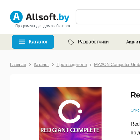
Программы для дома и бизнеса
Каталог
Разработчики
Акции 
Главная
Каталог
Производители
MAXON Computer Gm
Re
Опис
Red
по 