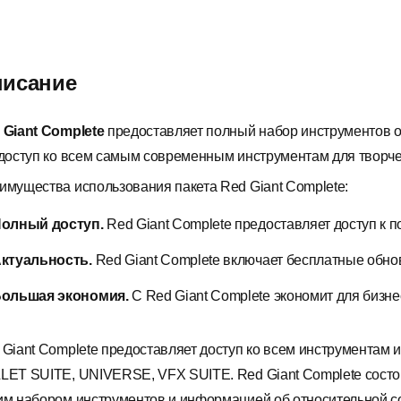
исание
 Giant Complete
предоставляет полный набор инструментов от 
 доступ ко всем самым современным инструментам для творче
имущества использования пакета Red Giant Complete:
олный доступ.
Red Giant Complete предоставляет доступ к п
ктуальность.
Red Giant Complete включает бесплатные обно
ольшая экономия.
С Red Giant Complete экономит для бизне
 Giant Complete предоставляет доступ ко всем инструментам
LET SUITE, UNIVERSE, VFX SUITE. Red Giant Complete состои
им набором инструментов и информацией об относительной с