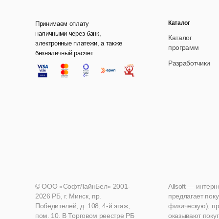
Каталог
Принимаем оплату
наличными через банк,
Каталог
электронные платежи, а также
программ
безналичный расчет.
Разработчики
© ООО «СофтЛайнБел» 2001-
Allsoft — интер
2026 РБ, г. Минск, пр.
предлагает поку
Победителей, д. 108, 4-й этаж,
физическую), пр
пом. 10. В Торговом реестре РБ
оказывают поку