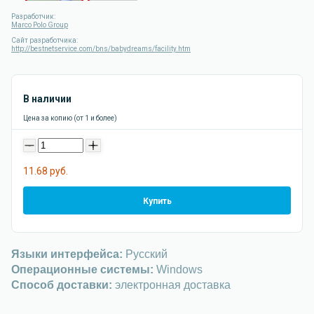
Разработчик:
Marco Polo Group
Сайт разработчика:
http://bestnetservice.com/bns/babydreams/facility.htm
В наличии
Цена за копию (от 1 и более)
-
+
11.68 руб.
Купить
Языки интерфейса:
Русский
Операционные системы:
Windows
Способ доставки:
электронная доставка