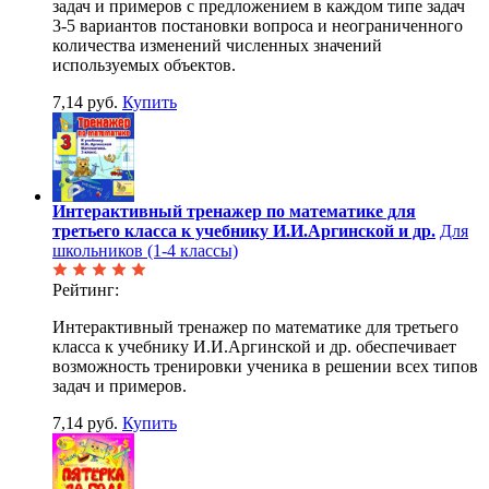
задач и примеров с предложением в каждом типе задач
3-5 вариантов постановки вопроса и неограниченного
количества изменений численных значений
используемых объектов.
7,14 руб.
Купить
Интерактивный тренажер по математике для
третьего класса к учебнику И.И.Аргинской и др.
Для
школьников (1-4 классы)
Рейтинг:
Интерактивный тренажер по математике для третьего
класса к учебнику И.И.Аргинской и др. обеспечивает
возможность тренировки ученика в решении всех типов
задач и примеров.
7,14 руб.
Купить