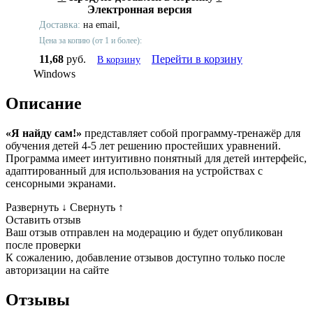
Электронная версия
Доставка:
на email,
Цена за копию (от 1 и более):
11,68
руб.
Перейти в корзину
В корзину
Windows
Описание
«Я найду сам!»
представляет собой программу-тренажёр для
обучения детей 4-5 лет решению простейших уравнений.
Программа имеет интуитивно понятный для детей интерфейс,
адаптированный для использования на устройствах с
сенсорными экранами.
Развернуть
↓
Свернуть
↑
Оставить отзыв
Ваш отзыв отправлен на модерацию и будет опубликован
после проверки
К сожалению, добавление отзывов доступно только после
авторизации на сайте
Отзывы