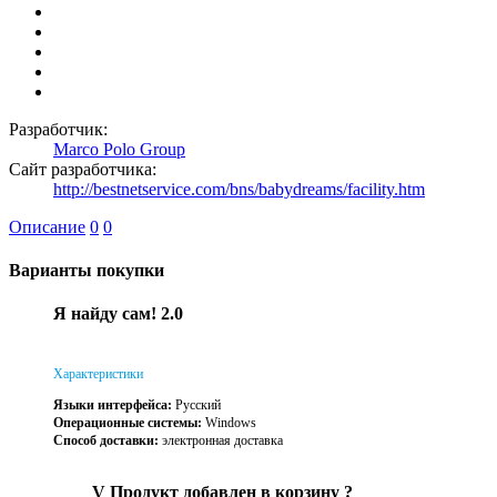
Разработчик:
Marco Polo Group
Сайт разработчика:
http://bestnetservice.com/bns/babydreams/facility.htm
Описание
0
0
Варианты покупки
Я найду сам! 2.0
Характеристики
Языки интерфейса:
Русский
Операционные системы:
Windows
Способ доставки:
электронная доставка
V
Продукт добавлен в корзину
?