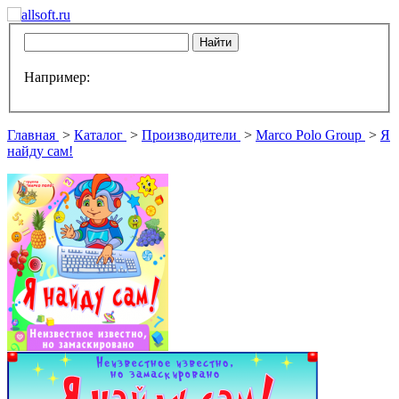
Например:
Главная
>
Каталог
>
Производители
>
Marco Polo Group
>
Я
найду сам!