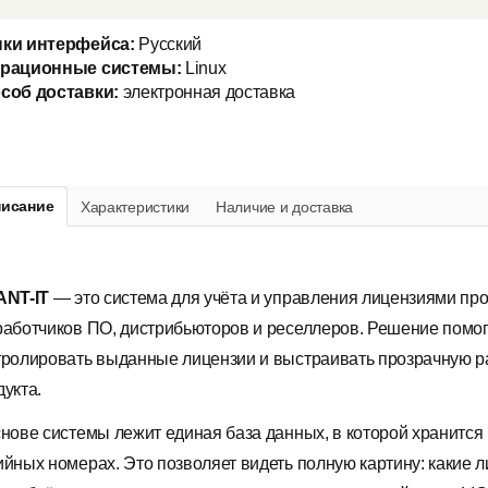
ки интерфейса:
Русский
рационные системы:
Linux
соб доставки:
электронная доставка
исание
Характеристики
Наличие и доставка
ANT-IT
— это система для учёта и управления лицензиями пр
работчиков ПО, дистрибьюторов и реселлеров. Решение помог
тролировать выданные лицензии и выстраивать прозрачную ра
дукта.
снове системы лежит единая база данных, в которой хранится
ийных номерах. Это позволяет видеть полную картину: какие 