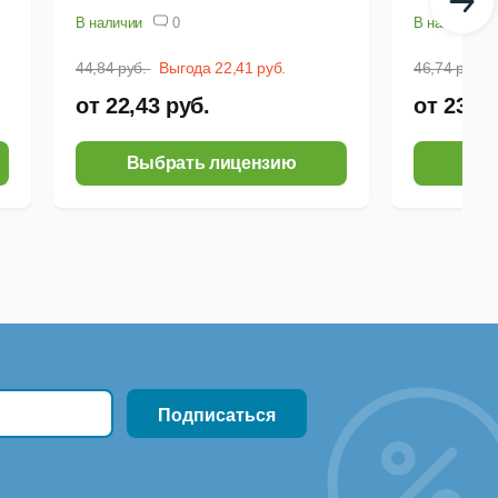
В наличии
0
В наличии
44,84 руб.
Выгода 22,41 руб.
46,74 руб.
от 22,43 руб.
от 23,38
Выбрать лицензию
Выб