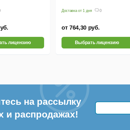
0
Доставка от 1 дня
0
руб.
от 764,30 руб.
ать лицензию
Выбрать лицензию
тесь на рассылку
х и распродажах!