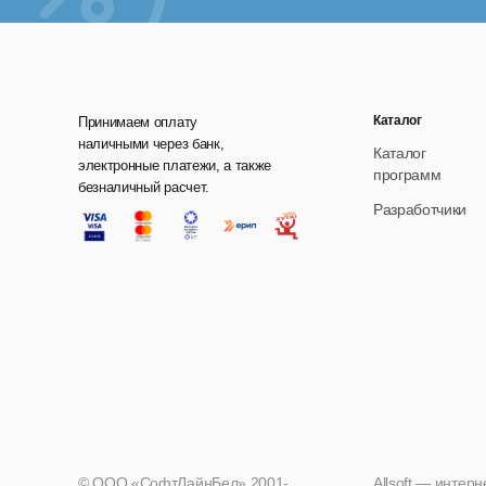
Каталог
Принимаем оплату
наличными через банк,
Каталог
электронные платежи, а также
программ
безналичный расчет.
Разработчики
© ООО «СофтЛайнБел» 2001-
Allsoft — интер