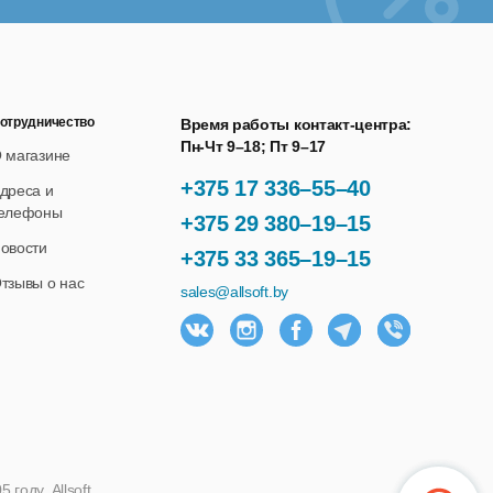
отрудничество
Время работы контакт-центра:
Пн-Чт 9–18; Пт 9–17
 магазине
+375 17 336–55–40
дреса и
елефоны
+375 29 380–19–15
овости
+375 33 365–19–15
тзывы о нас
sales@allsoft.by
году. Allsoft