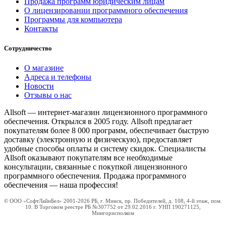
Продажа программ юридическим лицам
О лицензировании программного обеспечения
Программы для компьютера
Контакты
Сотрудничество
О магазине
Адреса и телефоны
Новости
Отзывы о нас
Allsoft — интернет-магазин лицензионного программного
обеспечения. Открылся в 2005 году. Allsoft предлагает
покупателям более 8 000 программ, обеспечивает быструю
доставку (электронную и физическую), предоставляет
удобные способы оплаты и систему скидок. Специалисты
Allsoft оказывают покупателям все необходимые
консультации, связанные с покупкой лицензионного
программного обеспечения. Продажа программного
обеспечения — наша профессия!
© ООО «СофтЛайнБел» 2001-2026 РБ, г. Минск, пр. Победителей, д. 108, 4-й этаж, пом.
10. В Торговом реестре РБ №307752 от 29.02.2016 г. УНП 190271125,
Мингорисполком