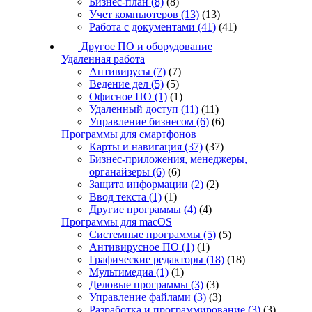
Бизнес-план
(8)
(8)
Учет компьютеров
(13)
(13)
Работа с документами
(41)
(41)
Другое ПО и оборудование
Удаленная работа
Антивирусы
(7)
(7)
Ведение дел
(5)
(5)
Офисное ПО
(1)
(1)
Удаленный доступ
(11)
(11)
Управление бизнесом
(6)
(6)
Программы для смартфонов
Карты и навигация
(37)
(37)
Бизнес-приложения, менеджеры,
органайзеры
(6)
(6)
Защита информации
(2)
(2)
Ввод текста
(1)
(1)
Другие программы
(4)
(4)
Программы для macOS
Системные программы
(5)
(5)
Антивирусное ПО
(1)
(1)
Графические редакторы
(18)
(18)
Мультимедиа
(1)
(1)
Деловые программы
(3)
(3)
Управление файлами
(3)
(3)
Разработка и программирование
(3)
(3)