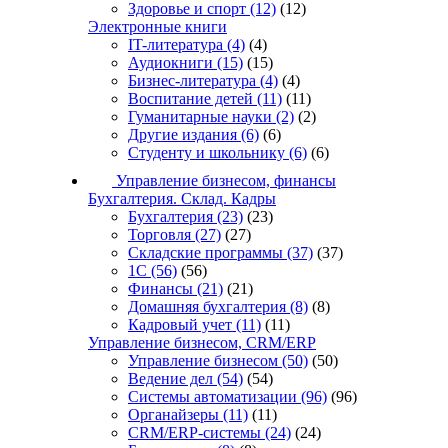
Здоровье и спорт
(12)
(12)
Электронные книги
IT-литература
(4)
(4)
Аудиокниги
(15)
(15)
Бизнес-литература
(4)
(4)
Воспитание детей
(11)
(11)
Гуманитарные науки
(2)
(2)
Другие издания
(6)
(6)
Студенту и школьнику
(6)
(6)
Управление бизнесом, финансы
Бухгалтерия. Склад. Кадры
Бухгалтерия
(23)
(23)
Торговля
(27)
(27)
Складские программы
(37)
(37)
1С
(56)
(56)
Финансы
(21)
(21)
Домашняя бухгалтерия
(8)
(8)
Кадровый учет
(11)
(11)
Управление бизнесом, CRM/ERP
Управление бизнесом
(50)
(50)
Ведение дел
(54)
(54)
Системы автоматизации
(96)
(96)
Органайзеры
(11)
(11)
CRM/ERP-системы
(24)
(24)