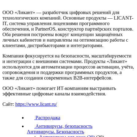
ООО «Ликант» — разработчик цифровых решений для
технологических компаний. Основные продукты — LICANT-
IT, система управления лицензиями программного
обеспечения, и PartnerOS, конструктор партнёрских порталов.
Оба решения построены вокруг концепции защищённых
личных кабинетов и направлены на оптимизацию работы с
клиентами, дистрибьюторами и интеграторами.
Компания фокусируется на безопасности, масштабируемости
и интеграции с внешними системами. Продукты «Ликант»
используются для автоматизации процессов активации, учёта,
сопровождения и поддержки программных продуктов, а
также для создания современных B2B-интерфейсов.
ООО «Ликант» помогает ИТ-компаниям выстраивать
эффективные цифровые каналы взаимодействия.
Сайт:
https://www.licant.ru/
Распродажа
Антивирусы, безопасность
Антивирусы. Безопасность