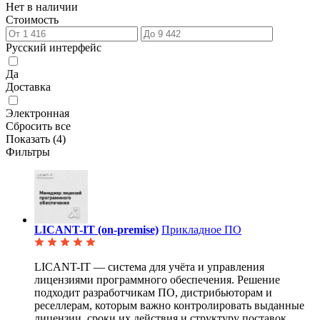
Нет в наличии
Стоимость
Русский интерфейс
Да
Доставка
Электронная
Сбросить все
Показать (
4
)
Фильтры
LICANT-IT (on-premise)
Прикладное ПО
LICANT-IT — система для учёта и управления
лицензиями программного обеспечения. Решение
подходит
разработчикам ПО, дистрибьюторам и
реселлерам, которым важно контролировать выданные
лицензии, сроки их действия и структуру поставок.
...