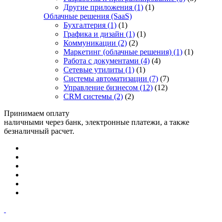
Другие приложения
(1)
(1)
Облачные решения (SaaS)
Бухгалтерия
(1)
(1)
Графика и дизайн
(1)
(1)
Коммуникации
(2)
(2)
Маркетинг (облачные решения)
(1)
(1)
Работа с документами
(4)
(4)
Сетевые утилиты
(1)
(1)
Системы автоматизации
(7)
(7)
Управление бизнесом
(12)
(12)
CRM системы
(2)
(2)
Принимаем оплату
наличными через банк, электронные платежи, а также
безналичный расчет.