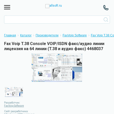
Главная
Каталог
Производители
FaxVoip Software
Fax Voip T.38 C
Fax Voip T.38 Console VOIP/ISDN факс/аудио линии
лицензия на 64 линии (T.38 и аудио факс) 4468037
Разработчик:
FaxVoip Software
Сайт разработчика: