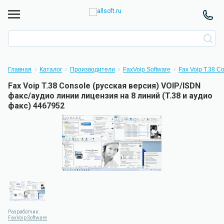
Главная
Каталог
Производители
FaxVoip Software
Fax Voip T.38 C
Fax Voip T.38 Console (русская версия) VOIP/ISDN
факс/аудио линии лицензия на 8 линий (T.38 и аудио
факс) 4467952
Разработчик:
FaxVoip Software