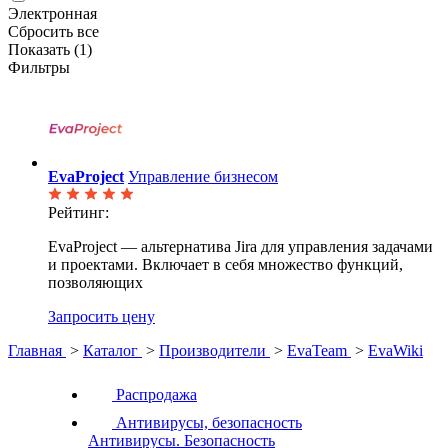
Электронная
Сбросить все
Показать (
1
)
Фильтры
EvaProject
Управление бизнесом
Рейтинг:
EvaProject — альтернатива Jira для управления задачами
и проектами. Включает в себя множество функций,
позволяющих
Запросить цену
Главная
>
Каталог
>
Производители
>
EvaTeam
>
EvaWiki
Распродажа
Антивирусы, безопасность
Антивирусы. Безопасность