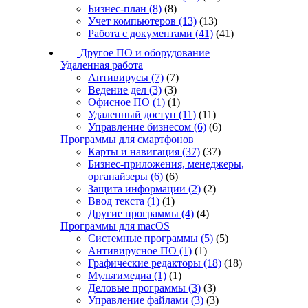
Бизнес-план
(8)
(8)
Учет компьютеров
(13)
(13)
Работа с документами
(41)
(41)
Другое ПО и оборудование
Удаленная работа
Антивирусы
(7)
(7)
Ведение дел
(3)
(3)
Офисное ПО
(1)
(1)
Удаленный доступ
(11)
(11)
Управление бизнесом
(6)
(6)
Программы для смартфонов
Карты и навигация
(37)
(37)
Бизнес-приложения, менеджеры,
органайзеры
(6)
(6)
Защита информации
(2)
(2)
Ввод текста
(1)
(1)
Другие программы
(4)
(4)
Программы для macOS
Системные программы
(5)
(5)
Антивирусное ПО
(1)
(1)
Графические редакторы
(18)
(18)
Мультимедиа
(1)
(1)
Деловые программы
(3)
(3)
Управление файлами
(3)
(3)