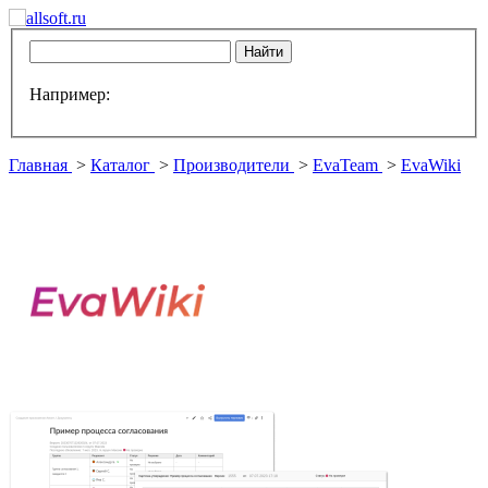
Например:
Главная
>
Каталог
>
Производители
>
EvaTeam
>
EvaWiki