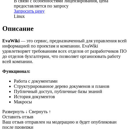
В связи с особенностями лицензирования, цена
предоставляется по запросу
Запросить цену
Linux
Описание
EvaWiki
— это сервис, предназначенный для управления всей
информацией по проектам и компании. EvaWiki
удовлетворяет требованиям всех отделов от разработчиков ПО
до отделов бухгалтерии, что позволяет организовать работу
всей компании.
Функционал:
Работа с документами
Структурированное дерево докуменов и планов
Публичный доступ, публичные базы знаний
История документов
Макросы
Развернуть
↓
Свернуть
↑
Оставить отзыв
Ваш отзыв отправлен на модерацию и будет опубликован
после проверки