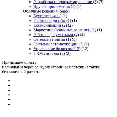
Разработка и программирование
(3)
(3)
Другие приложения
(1)
(1)
Облачные решения (SaaS)
Бухгалтерия
(1)
(1)
Графика и дизайн
(1)
(1)
Коммуникации
(2)
(2)
Маркетинг (облачные решения)
(1)
(1)
Работа с документами
(4)
(4)
Сетевые утилиты
(1)
(1)
Системы автоматизации
(7)
(7)
Управление бизнесом
(12)
(12)
CRM системы
(2)
(2)
Принимаем оплату
наличными через банк, электронные платежи, а также
безналичный расчет.