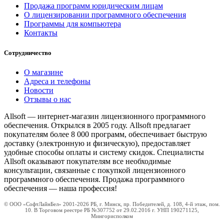
Продажа программ юридическим лицам
О лицензировании программного обеспечения
Программы для компьютера
Контакты
Сотрудничество
О магазине
Адреса и телефоны
Новости
Отзывы о нас
Allsoft — интернет-магазин лицензионного программного
обеспечения. Открылся в 2005 году. Allsoft предлагает
покупателям более 8 000 программ, обеспечивает быструю
доставку (электронную и физическую), предоставляет
удобные способы оплаты и систему скидок. Специалисты
Allsoft оказывают покупателям все необходимые
консультации, связанные с покупкой лицензионного
программного обеспечения. Продажа программного
обеспечения — наша профессия!
© ООО «СофтЛайнБел» 2001-2026 РБ, г. Минск, пр. Победителей, д. 108, 4-й этаж, пом.
10. В Торговом реестре РБ №307752 от 29.02.2016 г. УНП 190271125,
Мингорисполком