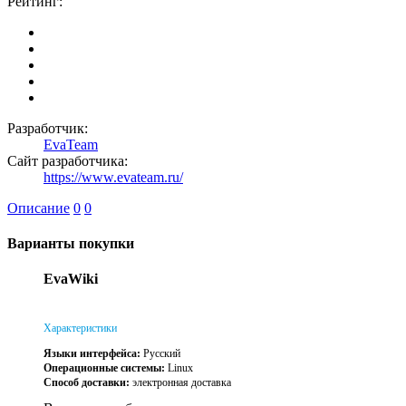
Рейтинг:
Разработчик:
EvaTeam
Сайт разработчика:
https://www.evateam.ru/
Описание
0
0
Варианты покупки
EvaWiki
Характеристики
Языки интерфейса:
Русский
Операционные системы:
Linux
Способ доставки:
электронная доставка