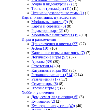
Аудио и видеокурсы
(7)
(7)
Тесты и тренажёры
(11)
(11)
Чтение и разговорные темы
(1)
(1)
Карты, навигация, путешествия
Мобильные карты
(9)
(9)
Карты и сервисы
(8)
(8)
Редакторы карт
(2)
(2)
Мобильные навигаторы
(19)
(19)
Игры и развлечения
Приключения и квесты
(27)
(27)
Action
(10)
(10)
Карточные игры и пасьянсы
(7)
(7)
Логические игры
(57)
(57)
Аркады
(39)
(39)
Стратегии
(4)
(4)
Казуальные игры
(85)
(85)
Развивающие игры
(214)
(214)
Развлечения
(17)
(17)
Симуляторы
(8)
(8)
Прочие игры
(7)
(7)
Хобби и увлечения
Дом, семья, сад и огород
(5)
(5)
Кулинария
(2)
(2)
Культура и искусство
(40)
(40)