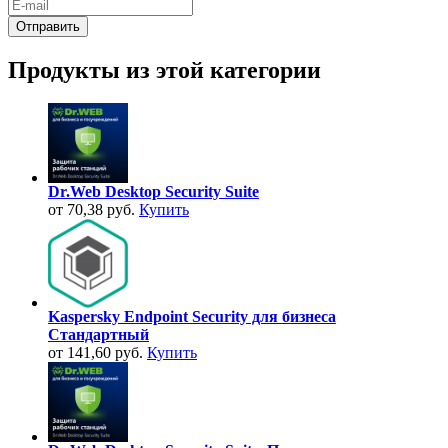
Продукты из этой категории
Dr.Web Desktop Security Suite
от 70,38 руб.
Купить
Kaspersky Endpoint Security для бизнеса
Стандартный
от 141,60 руб.
Купить