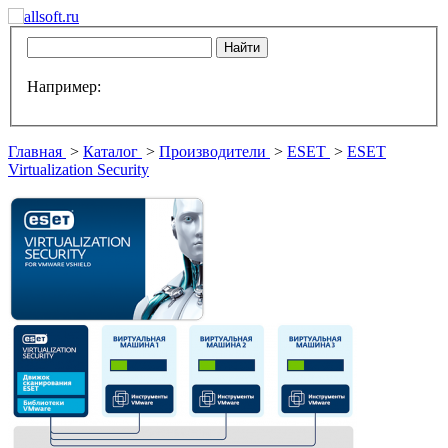
Например:
Главная
>
Каталог
>
Производители
>
ESET
>
ESET
Virtualization Security