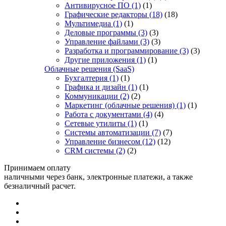
Антивирусное ПО
(1)
(1)
Графические редакторы
(18)
(18)
Мультимедиа
(1)
(1)
Деловые программы
(3)
(3)
Управление файлами
(3)
(3)
Разработка и программирование
(3)
(3)
Другие приложения
(1)
(1)
Облачные решения (SaaS)
Бухгалтерия
(1)
(1)
Графика и дизайн
(1)
(1)
Коммуникации
(2)
(2)
Маркетинг (облачные решения)
(1)
(1)
Работа с документами
(4)
(4)
Сетевые утилиты
(1)
(1)
Системы автоматизации
(7)
(7)
Управление бизнесом
(12)
(12)
CRM системы
(2)
(2)
Принимаем оплату
наличными через банк, электронные платежи, а также
безналичный расчет.