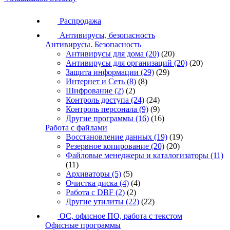
Распродажа
Антивирусы, безопасность
Антивирусы. Безопасность
Антивирусы для дома
(20)
(20)
Антивирусы для организаций
(20)
(20)
Защита информации
(29)
(29)
Интернет и Сеть
(8)
(8)
Шифрование
(2)
(2)
Контроль доступа
(24)
(24)
Контроль персонала
(9)
(9)
Другие программы
(16)
(16)
Работа с файлами
Восстановление данных
(19)
(19)
Резервное копирование
(20)
(20)
Файловые менеджеры и каталогизаторы
(11)
(11)
Архиваторы
(5)
(5)
Очистка диска
(4)
(4)
Работа с DBF
(2)
(2)
Другие утилиты
(22)
(22)
ОС, офисное ПО, работа с текстом
Офисные программы