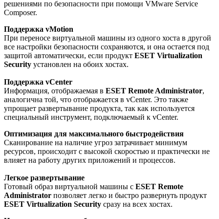
решениями по безопасности при помощи VMware Service
Composer.
Поддержка vMotion
При переносе виртуальной машины из одного хоста в другой
все настройки безопасности сохраняются, и она остается под
защитой автоматически, если продукт
ESET Virtualization
Security
установлен на обоих хостах.
Поддержка vCenter
Информация, отображаемая в
ESET Remote Administrator
,
аналогична той, что отображается в vCenter. Это также
упрощает развертывание продукта, так как используется
специальный инструмент, подключаемый к vCenter.
Оптимизация для максимального быстродействия
Сканирование на наличие угроз затрачивает минимум
ресурсов, происходит с высокой скоростью и практически не
влияет на работу других приложений и процессов.
Легкое развертывание
Готовый образ виртуальной машины с
ESET Remote
Administrator
позволяет легко и быстро развернуть продукт
ESET Virtualization Security
сразу на всех хостах.