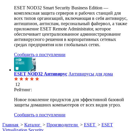
ESET NOD32 Smart Security Business Edition —
комплексная защита серверов и рабочих станций для
всех типов организаций, включающая в себя антивирус,
антишпион, антиспам, персональный файервол, а также
приложение ESET Remote Administrator, которое
обеспечивает централизованное администрирование
антивирусного решения в корпоративных сетевых
средах предприятия или глобальных сетях.
Сообщить о поступлении
ESET NOD32 Антивирус
Антивирусы для дома
12
Рейтинг:
Новое поколение продуктов для эффективной базовой
защиты домашних компьютеров от всех видов угроз.
Сообщить о поступлении
Главная
>
Каталог
>
Производители
>
ESET
>
ESET
Virtualization Security