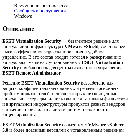
Временно не поставляется
Сообщить о поступлении
Windows
Описание
ESET Virtualization Security
— безагентное решение для
виртуальной инфраструктуры
VMware vShield
, сочетающее
высокоэффективное ядро сканирования и удобное
управление. В его состав входит готовая к развертыванию
виртуальная машина с установленным
ESET Virtualization
Security
и веб-консоль для централизованного управления
ESET Remote Administrator.
Решение
ESET Virtualization Security
разработано для
защиты конфиденциальных данных и решения основных
проблем пользователей, в числе которых незащищенные
виртуальные серверы, использование для защиты физической
и виртуальной инфраструктуры продуктов разных вендоров,
снижение производительности систем и сложности
лицензирования.
ESET Virtualization Security
совместим с
VMware vSphere
5.0
и более поздними версиями с установленным решением