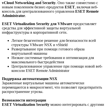
vCloud Networking and Security
. Оно также совместимо с
новым поколением бизнес-продуктов
ESET
, включая веб-
консоль для централизованного управления
ESET Remote
Administrator
.
ESET Virtualization Security для VMware
предоставляет
средства для эффективной защиты виртуальной
инфраструктуры в корпоративной сети.
Легкое безагентное решение для безопасности всей
структуры VMware NSX и vShield
Развертывание при помощи готового образа
виртуальной машины
Низкие системные требования и оптимизация для
максимального быстродействия
Централизованное управление при помощи новой веб-
консоли ESET Remote Administrator
Поддержка автоматизации NSX
Зараженные виртуальные машины автоматически
перемещаются в микросегмент, что позволяет предотвратить
распространение угрозы.
Возможности интеграции
ESET Virtualization Security
можно интегрировать с другими