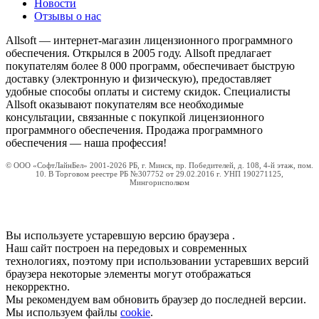
Новости
Отзывы о нас
Allsoft — интернет-магазин лицензионного программного
обеспечения. Открылся в 2005 году. Allsoft предлагает
покупателям более 8 000 программ, обеспечивает быструю
доставку (электронную и физическую), предоставляет
удобные способы оплаты и систему скидок. Специалисты
Allsoft оказывают покупателям все необходимые
консультации, связанные с покупкой лицензионного
программного обеспечения. Продажа программного
обеспечения — наша профессия!
© ООО «СофтЛайнБел» 2001-2026 РБ, г. Минск, пр. Победителей, д. 108, 4-й этаж, пом.
10. В Торговом реестре РБ №307752 от 29.02.2016 г. УНП 190271125,
Мингорисполком
Вы используете устаревшую версию браузера
.
Наш сайт построен на передовых и современных
технологиях, поэтому при использовании устаревших версий
браузера некоторые элементы могут отображаться
некорректно.
Мы рекомендуем вам обновить браузер до последней версии.
Мы используем файлы
cookie
.