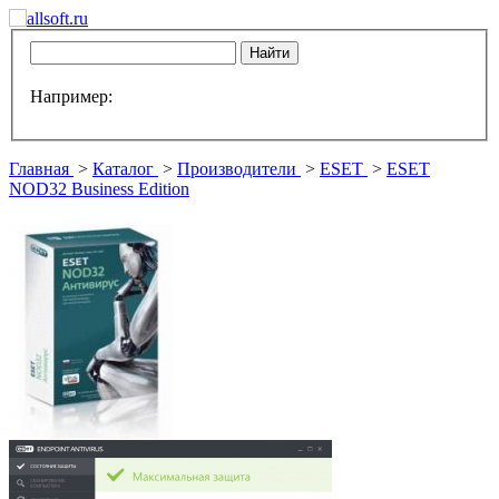
Например:
Главная
>
Каталог
>
Производители
>
ESET
>
ESET
NOD32 Business Edition