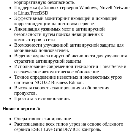
корпоративную безопасность.
Поддержка файловых серверов Windows, Novell Netware
и Linux/FreeBSD.
Эффективный мониторинг входящей и исходящей
корреспонденции на почтовом сервере.
Ликвидация уязвимых мест в антивирусной
безопасности путем поиска незащищенных
компьютеров в сети.
Возможности улучшенной антивирусной защиты для
мобильных пользователей.
Ведение журнала вирусной активности для улучшения
стратегии антивирусной защиты.
Использование современной технологии ThreatSense и
ее ежечасное автоматическое обновление.
Точное определение известных и неизвестных угроз
системой NOD32 Business Edition.
Высокая скорость сканирования и обновления
продуктов.
Простота в использовании.
Новое в версии 5:
Оперативное сканирование.
Распознавание всех типов угроз на основе облачного
сервиса ESET Live GridDEVICE-контроль.