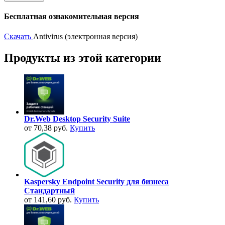
Бесплатная ознакомительная версия
Скачать
Antivirus (электронная версия)
Продукты из этой категории
Dr.Web Desktop Security Suite
от 70,38 руб.
Купить
Kaspersky Endpoint Security для бизнеса
Стандартный
от 141,60 руб.
Купить