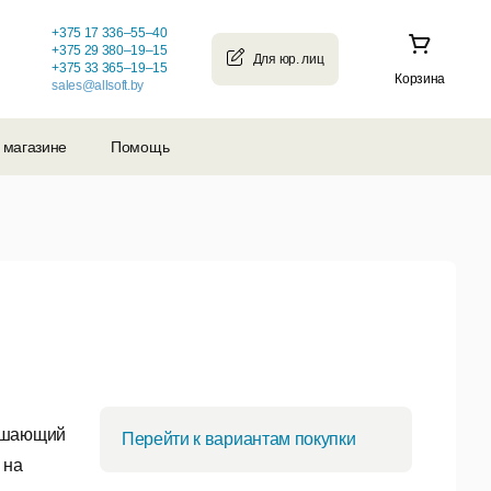
+375 17 336–55–40
+375 29 380–19–15
+375 33 365–19–15
Корзина
sales@allsoft.by
 магазине
Помощь
решающий
Перейти к вариантам покупки
 на