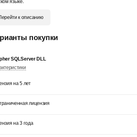
ском языке.
Перейти к описанию
рианты покупки
pher SQLServer DLL
актеристики
ензия на 5 лет
граниченная лицензия
ензия на 3 года