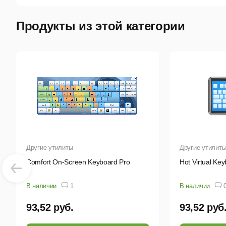
Продукты из этой категории
Другие утилиты
Другие утилит
Comfort On-Screen Keyboard Pro
Hot Virtual Ke
В наличии
1
В наличии
93,52 руб.
93,52 руб