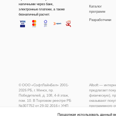
наличными через банк,
Каталог
электронные платежи, а также
программ
безналичный расчет.
Разработчики
© ООО «СофтЛайнБел» 2001-
Allsoft — интер
2026 РБ, г. Минск, пр.
предлагает поку
Победителей, д. 108, 4-й этаж,
физическую), пр
пом. 10. В Торговом реестре РБ
оказывают поку
№307752 от 29.02.2016 г. УНП
программного о
190271125, Мингорисполком
Продолжая использовать данный ве