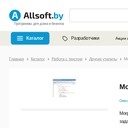
Программы для дома и бизнеса
Каталог
Разработчики
Акции 
Главная
Каталог
Работа с текстом
Другие утилиты
M
Mo
Опис
Mor
зад