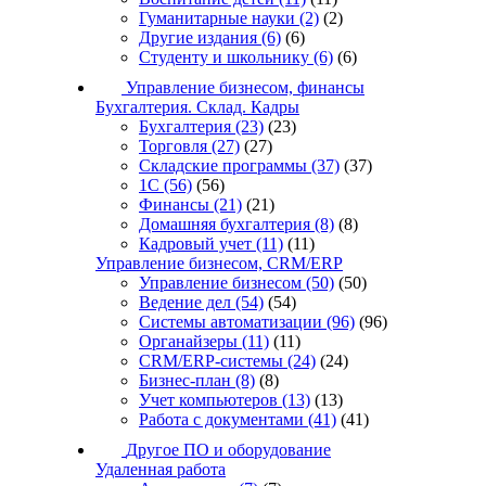
Гуманитарные науки
(2)
(2)
Другие издания
(6)
(6)
Студенту и школьнику
(6)
(6)
Управление бизнесом, финансы
Бухгалтерия. Склад. Кадры
Бухгалтерия
(23)
(23)
Торговля
(27)
(27)
Складские программы
(37)
(37)
1С
(56)
(56)
Финансы
(21)
(21)
Домашняя бухгалтерия
(8)
(8)
Кадровый учет
(11)
(11)
Управление бизнесом, CRM/ERP
Управление бизнесом
(50)
(50)
Ведение дел
(54)
(54)
Системы автоматизации
(96)
(96)
Органайзеры
(11)
(11)
CRM/ERP-системы
(24)
(24)
Бизнес-план
(8)
(8)
Учет компьютеров
(13)
(13)
Работа с документами
(41)
(41)
Другое ПО и оборудование
Удаленная работа