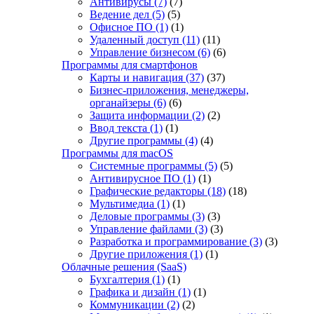
Антивирусы
(7)
(7)
Ведение дел
(5)
(5)
Офисное ПО
(1)
(1)
Удаленный доступ
(11)
(11)
Управление бизнесом
(6)
(6)
Программы для смартфонов
Карты и навигация
(37)
(37)
Бизнес-приложения, менеджеры,
органайзеры
(6)
(6)
Защита информации
(2)
(2)
Ввод текста
(1)
(1)
Другие программы
(4)
(4)
Программы для macOS
Системные программы
(5)
(5)
Антивирусное ПО
(1)
(1)
Графические редакторы
(18)
(18)
Мультимедиа
(1)
(1)
Деловые программы
(3)
(3)
Управление файлами
(3)
(3)
Разработка и программирование
(3)
(3)
Другие приложения
(1)
(1)
Облачные решения (SaaS)
Бухгалтерия
(1)
(1)
Графика и дизайн
(1)
(1)
Коммуникации
(2)
(2)