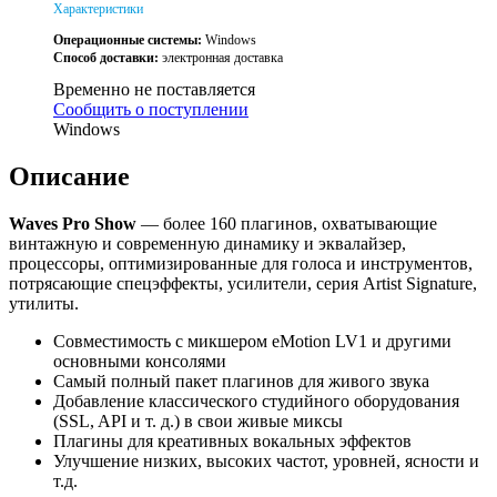
Характеристики
Операционные системы:
Windows
Способ доставки:
электронная доставка
Временно не поставляется
Сообщить о поступлении
Windows
Описание
Waves Pro Show
— более 160 плагинов, охватывающие
винтажную и современную динамику и эквалайзер,
процессоры, оптимизированные для голоса и инструментов,
потрясающие спецэффекты, усилители, серия Artist Signature,
утилиты.
Совместимость с микшером eMotion LV1 и другими
основными консолями
Самый полный пакет плагинов для живого звука
Добавление классического студийного оборудования
(SSL, API и т. д.) в свои живые миксы
Плагины для креативных вокальных эффектов
Улучшение низких, высоких частот, уровней, ясности и
т.д.