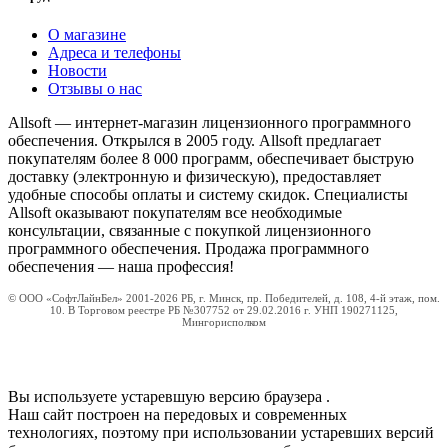
О магазине
Адреса и телефоны
Новости
Отзывы о нас
Allsoft — интернет-магазин лицензионного программного
обеспечения. Открылся в 2005 году. Allsoft предлагает
покупателям более 8 000 программ, обеспечивает быструю
доставку (электронную и физическую), предоставляет
удобные способы оплаты и систему скидок. Специалисты
Allsoft оказывают покупателям все необходимые
консультации, связанные с покупкой лицензионного
программного обеспечения. Продажа программного
обеспечения — наша профессия!
© ООО «СофтЛайнБел» 2001-2026 РБ, г. Минск, пр. Победителей, д. 108, 4-й этаж, пом.
10. В Торговом реестре РБ №307752 от 29.02.2016 г. УНП 190271125,
Мингорисполком
Вы используете устаревшую версию браузера
.
Наш сайт построен на передовых и современных
технологиях, поэтому при использовании устаревших версий