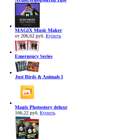
MAGIX Music Maker
от 206,62 руб.
Купить
Emergency Series
Just Birds & Animals I
Magix Photostory deluxe
166,22 руб.
Купить