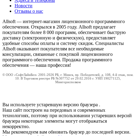
Адреса и телефоны
Новости
Отзывы о нас
Allsoft — интернет-магазин лицензионного программного
обеспечения. Открылся в 2005 году. Allsoft предлагает
покупателям более 8 000 программ, обеспечивает быструю
доставку (электронную и физическую), предоставляет
удобные способы оплаты и систему скидок. Специалисты
Allsoft оказывают покупателям все необходимые
консультации, связанные с покупкой лицензионного
программного обеспечения. Продажа программного
обеспечения — наша профессия!
© ООО «СофтЛайнБел» 2001-2026 РБ, г. Минск, пр. Победителей, д. 108, 4-й этаж, пом.
10. В Торговом реестре РБ №307752 от 29.02.2016 г. УНП 190271125,
Мингорисполком
Вы используете устаревшую версию браузера
.
Наш сайт построен на передовых и современных
технологиях, поэтому при использовании устаревших версий
браузера некоторые элементы могут отображаться
некорректно.
Мы рекомендуем вам обновить браузер до последней версии.