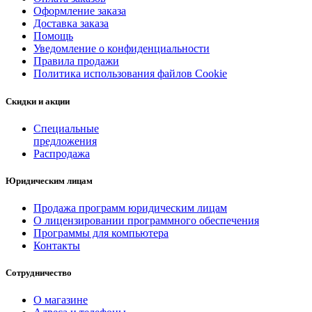
Оформление заказа
Доставка заказа
Помощь
Уведомление о конфиденциальности
Правила продажи
Политика использования файлов Cookie
Скидки и акции
Специальные
предложения
Распродажа
Юридическим лицам
Продажа программ юридическим лицам
О лицензировании программного обеспечения
Программы для компьютера
Контакты
Сотрудничество
О магазине