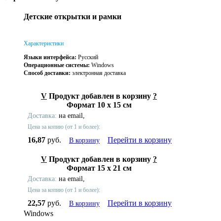
Детские открытки и рамки
Характеристики
Языки интерфейса:
Русский
Операционные системы:
Windows
Способ доставки:
электронная доставка
V
Продукт добавлен в корзину
?
Формат 10 x 15 см
Доставка:
на email,
Цена за копию (от 1 и более):
16,87
руб.
Перейти в корзину
В корзину
V
Продукт добавлен в корзину
?
Формат 15 x 21 см
Доставка:
на email,
Цена за копию (от 1 и более):
22,57
руб.
Перейти в корзину
В корзину
Windows