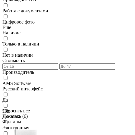
Работа с документами
Цифровое фото
Еще
Наличие
Только в наличии
Нет в наличии
Стоимость
Производитель
AMS Software
Русский интерфейс
Да
Сбросить все
Нет
Показать (
6
)
Доставка
Фильтры
Электронная