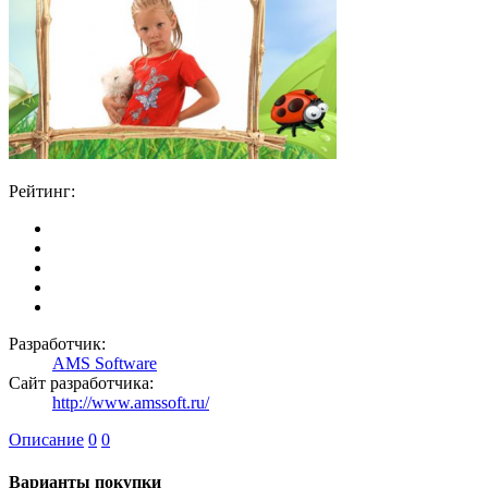
Рейтинг:
Разработчик:
AMS Software
Сайт разработчика:
http://www.amssoft.ru/
Описание
0
0
Варианты покупки