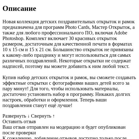
Описание
Новая коллекция детских поздравительных открыток и рамок
предназначена для программ Photo Cards, Мастер Открыток, а
также для любого профессионального ПО, включая Adobe
Photoshop. Комплект включает 30 красивых открыток
размером, достаточным для качественной печати в форматах
10 x 15 см и 15 x 21 см. Большинство открыток не привязаны
к какому-либо празднику и могут использоваться для самых
различных поздравлений. Некоторые открытки не содержат
надписей, поэтому вы можете добавить к ним любой текст.
Купив набор детских открыток и рамок, вы сможете создавать
эффектные открытки с фотографиями ваших детей всего за
пару минут! Для того, чтобы использовать материалы,
достаточно установить набор в программу. Никаких долгих
настроек, обработки и оформления. Теперь ваши
поздравления станут ещё лучше!
Развернуть
↓
Свернуть
↑
Оставить отзыв
Ваш отзыв отправлен на модерацию и будет опубликован
после проверки
К сожалению, добавление отзывов доступно только после