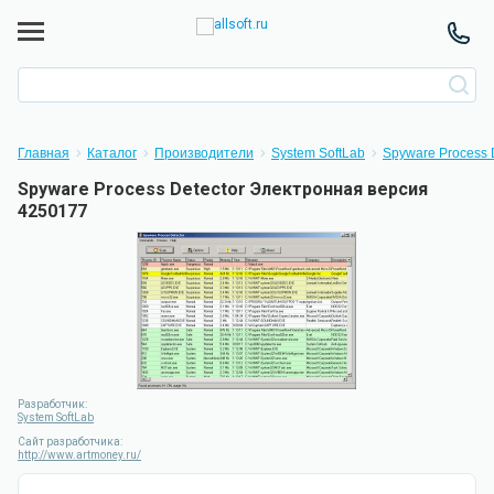
Главная
Каталог
Производители
System SoftLab
Spyware Process 
Spyware Process Detector Электронная версия
4250177
Разработчик:
System SoftLab
Сайт разработчика:
http://www.artmoney.ru/