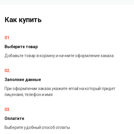
облачном сервисе Demo и внутри дизайнера.
Как купить
01.
Выберите товар
Добавьте товар в корзину и начните оформление заказа
02.
Заполние данные
При оформлении заказа укажите email на который придет
лицензия, телефон и имя
03.
Оплатите
Выберите удобный способ оплаты