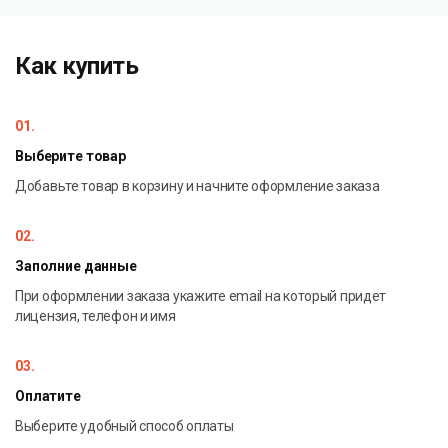
облачном сервисе Demo и внутри дизайнера.
Как купить
01.
Выберите товар
Добавьте товар в корзину и начните оформление заказа
02.
Заполние данные
При оформлении заказа укажите email на который придет
лицензия, телефон и имя
03.
Оплатите
Выберите удобный способ оплаты