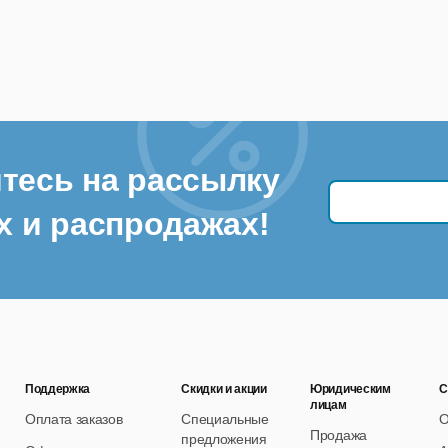
тесь на рассылку
х и распродажах!
Поддержка
Скидки и акции
Юридическим
С
лицам
Оплата заказов
Специальные
О
Продажа
предложения