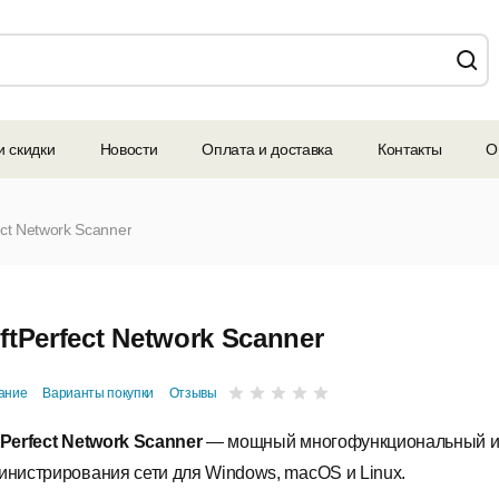
и скидки
Новости
Оплата и доставка
Контакты
О
ect Network Scanner
ftPerfect Network Scanner
ание
Варианты покупки
Отзывы
tPerfect Network Scanner
— мощный многофункциональный и
инистрирования сети для Windows, macOS и Linux.