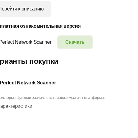
Перейти к описанию
платная ознакомительная версия
Perfect Network Scanner
Скачать
рианты покупки
tPerfect Network Scanner
екоторые функции различаются в зависимости от платформы.
арактеристики