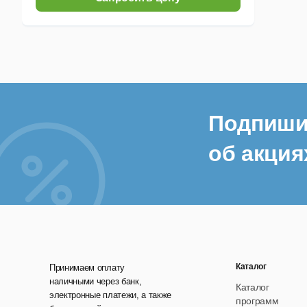
Подпиши
об акция
Каталог
Принимаем оплату
наличными через банк,
Каталог
электронные платежи, а также
программ