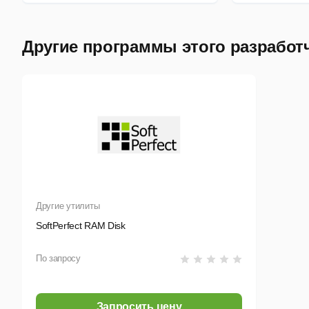
Другие программы этого разработ
Другие утилиты
SoftPerfect RAM Disk
По запросу
Запросить цену