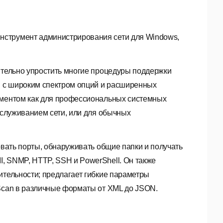
струмент администрирования сети для Windows,
ительно упростить многие процедуры поддержки
ии с широким спектром опций и расширенных
ументом как для профессиональных системных
обслуживанием сети, или для обычных
овать порты, обнаруживать общие папки и получать
, SNMP, HTTP, SSH и PowerShell. Он также
ительности; предлагает гибкие параметры
tScan в различные форматы от XML до JSON.