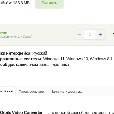
 объём: 183,3 МБ
Скачать
личии
за копию (от 1 и более)
ки интерфейса:
Русский
рационные системы:
Windows 11, Windows 10, Windows 8.1,
соб доставки:
электронная доставка
исание
Характеристики
Наличие и доставка
tOrbits Video Converter
—
это простой способ конвертировать,