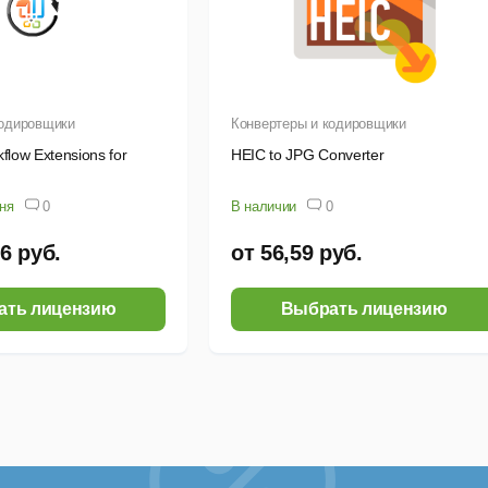
кодировщики
Конвертеры и кодировщики
flow Extensions for
HEIC to JPG Converter
дня
0
В наличии
0
76 руб.
от 56,59 руб.
ать лицензию
Выбрать лицензию