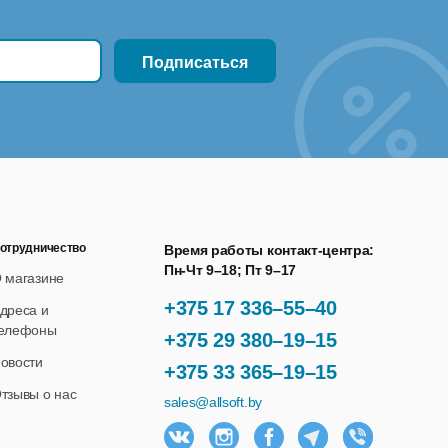
отрудничество
Время работы контакт-центра:
Пн-Чт 9–18; Пт 9–17
 магазине
+375 17 336–55–40
дреса и
елефоны
+375 29 380–19–15
овости
+375 33 365–19–15
тзывы о нас
sales@allsoft.by