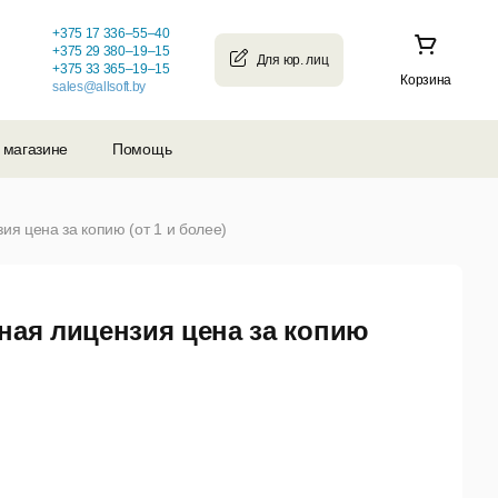
+375 17 336–55–40
+375 29 380–19–15
+375 33 365–19–15
Корзина
sales@allsoft.by
 магазине
Помощь
зия цена за копию (от 1 и более)
льная лицензия цена за копию