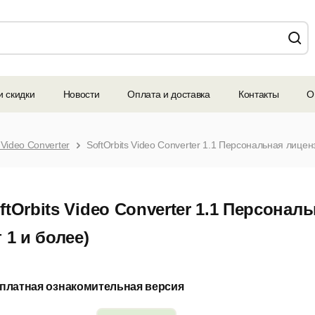
и скидки
Новости
Оплата и доставка
Контакты
О
 Video Converter
SoftOrbits Video Converter 1.1 Персональная лицен
ftOrbits Video Converter 1.1 Персона
т 1 и более)
платная ознакомительная версия