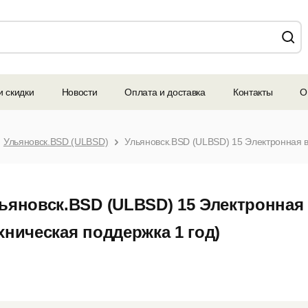
и скидки
Новости
Оплата и доставка
Контакты
О
Ульяновск.BSD (ULBSD)
ьяновск.BSD (ULBSD) 15 Электронная 
хническая поддержка 1 год)