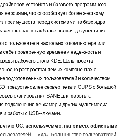
 драйверов устройств и базового программного
я версиями, что способствует более жесткому
из преимуществ перед системами на базе ядра
качественная и наиболее полная документация.
ого пользователя настольного компьютера или
т в себе проверенную временем надежность и
среды рабочего стола KDE. Цель проекта
свободно распространяемых компонентах с
 неподготовленных пользователей и количеством
BSD предустановлен сервер печати CUPS с большой
 сервер сканирования SANE для работы с
ля подключения вебкамер и других мультимедиа
я и работы с USB-ключами.
 другую ОС, используемую, например, офисными
ользователей — «да». Большинство пользователей