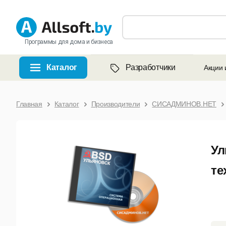
Программы для дома и бизнеса
Каталог
Разработчики
Акции 
Главная
Каталог
Производители
СИСАДМИНОВ.НЕТ
Ул
те