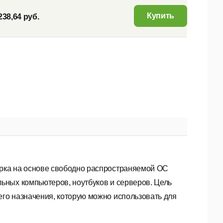
Купить
238,64 руб.
рка на основе свободно распространяемой ОС
ьных компьютеров, ноутбуков и серверов. Цель
го назначения, которую можно использовать для