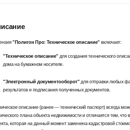
исание
ензия
"Полигон Про: Техническое описание"
включает:
"Техническое описание"
для создания технического опис
дома на бумажном носителе.
"Электронный документооборот"
для отправки любых фа
результатов и подписания полученных документов.
ническое описание (ранее — технический паспорт) всегда мож
нического плана объекта недвижимости и отличается тем, что 
екта, которая на данный момент заменена кадастровой стои