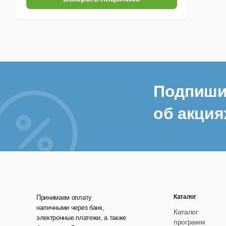
Подпиши
об акция
Каталог
Принимаем оплату
наличными через банк,
Каталог
электронные платежи, а также
программ