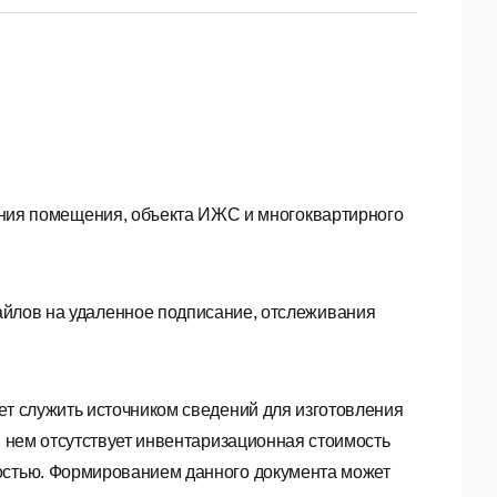
ания помещения, объекта ИЖС и многоквартирного
йлов на удаленное подписание, отслеживания
ет служить источником сведений для изготовления
в нем отсутствует инвентаризационная стоимость
мостью. Формированием данного документа может