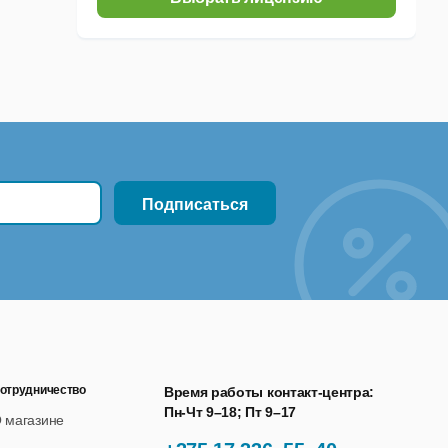
уск - Документы.
овторно, а выбирать из списков.
й папке (например, файлы с введенными данными,
й промежуток времени.
ения доступа ко всем возможностям "Полигон Про".
раммы – вкладка "Помощь".
отрудничество
Время работы контакт-центра:
Пн-Чт 9–18; Пт 9–17
 магазине