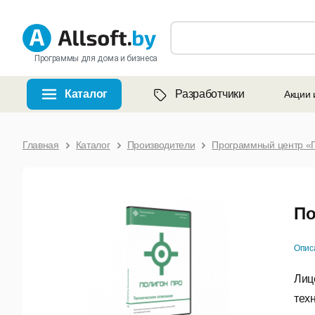
Программы для дома и бизнеса
Каталог
Разработчики
Акции 
Главная
Каталог
Производители
Программный центр «
По
Опис
Лиц
тех