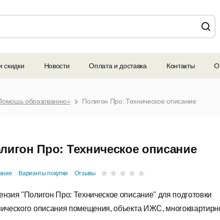
и скидки
Новости
Оплата и доставка
Контакты
О
Помощь образованию»
Полигон Про: Техническое описание
лигон Про: Техническое описание
ание
Варианты покупки
Отзывы
ензия "Полигон Про: Техническое описание" для подготовки
нического описания помещения, объекта ИЖС, многоквартирн