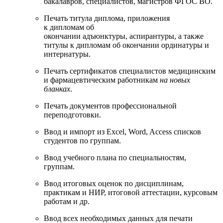
бакалавров, специалистов, магистров ФГОС ВО.
Печать титула диплома, приложения
к дипломам об
окончании адъюнктуры, аспирантуры, а также
титулы к дипломам об окончании ординатуры и
интернатуры.
Печать сертификатов специалистов медицинским
и фармацевтическим работникам
на новых
бланках
.
Печать документов профессиональной
переподготовки.
Ввод и импорт из Excel, Word, Access списков
студентов по группам.
Ввод учебного плана по специальностям,
группам.
Ввод итоговых оценок по дисциплинам,
практикам и НИР, итоговой аттестации, курсовым
работам и др.
Ввод всех необходимых данных для печати