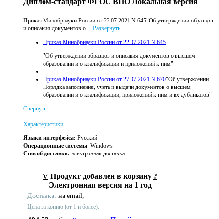
Диплом-стандарт ФГОС ВПО Локальная версия
Приказ Минобрнауки России от 22.07.2021 N 645"Об утверждении образцов
и описания документов о ...
Развернуть
Приказ Минобрнауки России от 22.07.2021 N 645
"Об утверждении образцов и описания документов о высшем
образовании и о квалификации и приложений к ним"
Приказ Минобрнауки России от 27.07.2021 N 670
"Об утверждении
Порядка заполнения, учета и выдачи документов о высшем
образовании и о квалификации, приложений к ним и их дубликатов"
Свернуть
Характеристики
Языки интерфейса:
Русский
Операционные системы:
Windows
Способ доставки:
электронная доставка
V
Продукт добавлен в корзину
?
Электронная версия на 1 год
Доставка:
на email,
Цена за копию (от 1 и более):