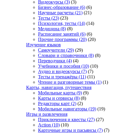
Видеокурсы
(3)
(3)
Бизнес-образование
(6)
(6)
Научные расчеты
(21)
(21)
Тесты
(23)
(23)
Психология, тесты
(14)
(14)
Медицина
(8)
(8)
Расписание занятий
(6)
(6)
Прочие программы
(20)
(20)
Изучение языков
Самоучители
(29)
(29)
Словари и справочники
(8)
(8)
Переводчики
(4)
(4)
Учебники и пособия
(10)
(10)
Аудио и видеокурсы
(7)
(7)
Тесты и тренажёры
(11)
(11)
Чтение и разговорные темы
(1)
(1)
Карты, навигация, путешествия
Мобильные карты
(9)
(9)
Карты и сервисы
(8)
(8)
Редакторы карт
(2)
(2)
Мобильные навигаторы
(19)
(19)
Игры и развлечения
Приключения и квесты
(27)
(27)
Action
(10)
(10)
Карточные игры и пасьянсы
(7)
(7)