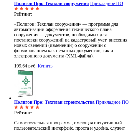
Полигон Про: Техплан сооружения
Прикладное ПО
Рейтинг:
«Полигон: Техплан сооружения» — программа для
автоматизации оформления технического плана
сооружения — документов, необходимых для
постановки сооружений на кадастровый учет, внесения
новых сведений (изменений) о сооружении с
формированием как печатных документов, так и
электронного документа (XML-файла).
199,64 руб.
Купить
Полигон Про: Техплан строительства
Прикладное ПО
Рейтинг:
Cамостоятельная программа, имеющая интуитивный
пользовательский интерфейс, проста и удобна, служит