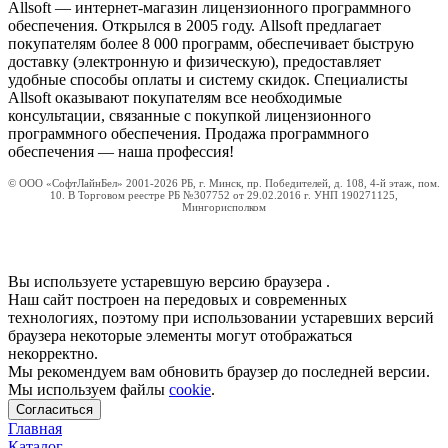
Allsoft — интернет-магазин лицензионного программного
обеспечения. Открылся в 2005 году. Allsoft предлагает
покупателям более 8 000 программ, обеспечивает быструю
доставку (электронную и физическую), предоставляет
удобные способы оплаты и систему скидок. Специалисты
Allsoft оказывают покупателям все необходимые
консультации, связанные с покупкой лицензионного
программного обеспечения. Продажа программного
обеспечения — наша профессия!
© ООО «СофтЛайнБел» 2001-2026 РБ, г. Минск, пр. Победителей, д. 108, 4-й этаж, пом.
10. В Торговом реестре РБ №307752 от 29.02.2016 г. УНП 190271125,
Мингорисполком
Вы используете устаревшую версию браузера
.
Наш сайт построен на передовых и современных
технологиях, поэтому при использовании устаревших версий
браузера некоторые элементы могут отображаться
некорректно.
Мы рекомендуем вам обновить браузер до последней версии.
Мы используем файлы
cookie
.
Согласиться
Главная
Каталог