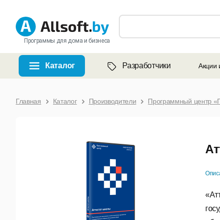
Программы для дома и бизнеса
Каталог
Разработчики
Акции 
Главная
Каталог
Производители
Программный центр «
Ат
Опис
«Ат
гос