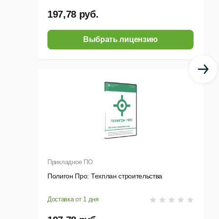
197,78 руб.
Выбрать лицензию
тчику.
овления с флеш для резервного копирования или
ода.
Прикладное ПО
Полигон Про: Техплан строительства
Доставка от 1 дня