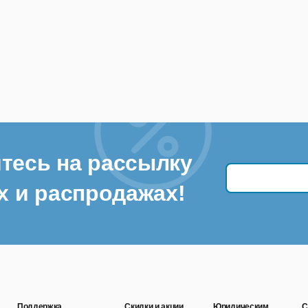
тесь на рассылку
х и распродажах!
Поддержка
Скидки и акции
Юридическим
С