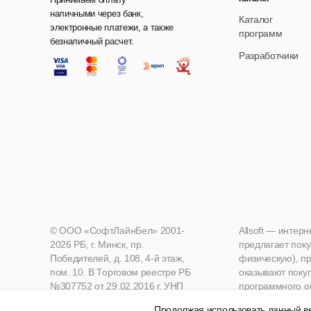
наличными через банк,
Каталог
электронные платежи, а также
программ
безналичный расчет.
Разработчики
© ООО «СофтЛайнБел» 2001-
Allsoft — интер
2026 РБ, г. Минск, пр.
предлагает поку
Победителей, д. 108, 4-й этаж,
физическую), пр
пом. 10. В Торговом реестре РБ
оказывают поку
№307752 от 29.02.2016 г. УНП
программного о
190271125, Мингорисполком
Продолжая использовать данный ве