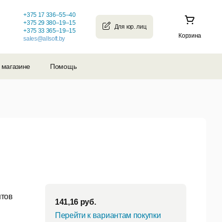
+375 17 336–55–40
+375 29 380–19–15
+375 33 365–19–15
Корзина
sales@allsoft.by
 магазине
Помощь
нтов
141,16
руб.
Перейти к вариантам покупки