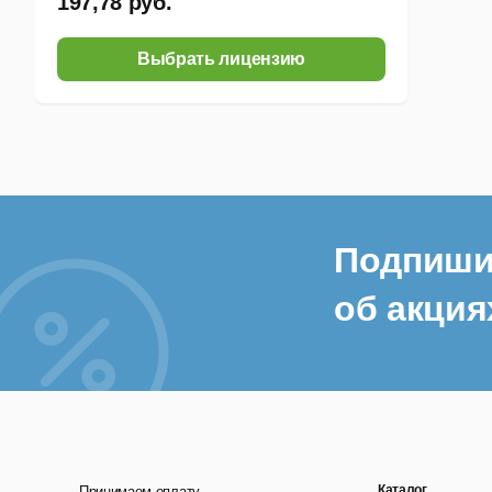
197,78 руб.
Выбрать лицензию
Подпиши
об акция
Каталог
Принимаем оплату