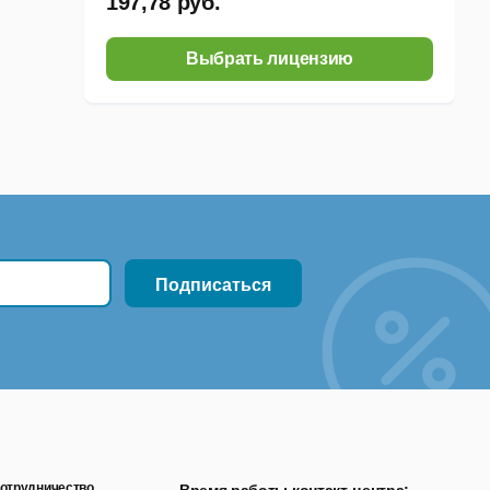
197,78 руб.
Выбрать лицензию
отрудничество