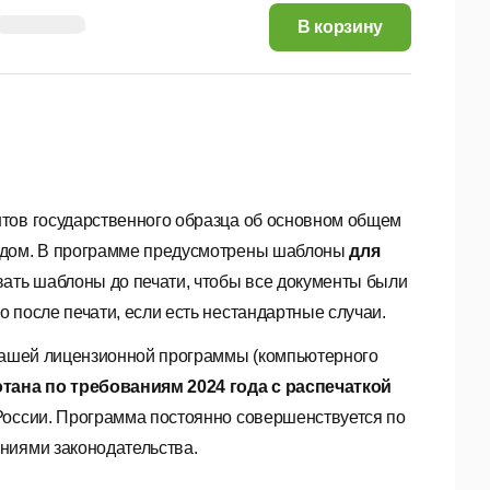
141,16 руб.
В корзину
нтов государственного образца об основном общем
кодом. В программе предусмотрены шаблоны
для
овать шаблоны до печати, чтобы все документы были
 после печати, если есть нестандартные случаи.
ашей лицензионной программы (компьютерного
тана по требованиям 2024 года с распечаткой
России. Программа постоянно совершенствуется по
ниями законодательства.