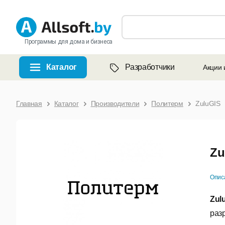
Программы для дома и бизнеса
Каталог
Разработчики
Акции 
Главная
Каталог
Производители
Политерм
ZuluGIS
Zu
Опис
Zul
раз