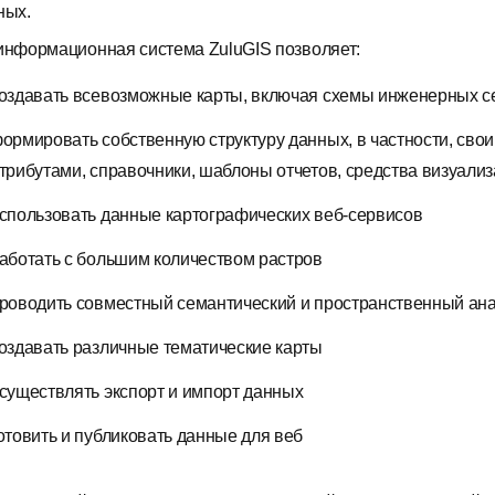
ных.
информационная система ZuluGIS позволяет:
оздавать всевозможные карты, включая схемы инженерных с
ормировать собственную структуру данных, в частности, свои
трибутами, справочники, шаблоны отчетов, средства визуализа
спользовать данные картографических веб-сервисов
аботать с большим количеством растров
роводить совместный семантический и пространственный ана
оздавать различные тематические карты
существлять экспорт и импорт данных
отовить и публиковать данные для веб