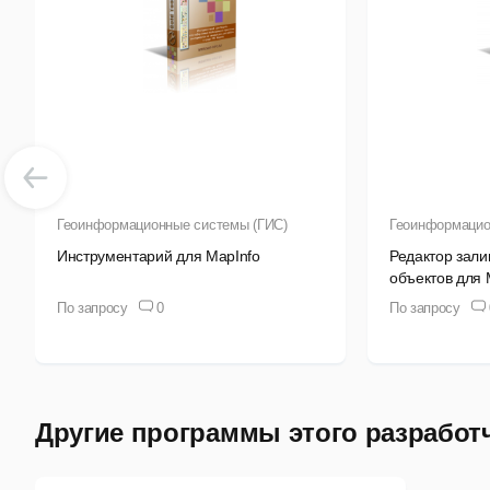
Геоинформационные системы (ГИС)
Геоинформацио
Инструментарий для MapInfo
Редактор зал
объектов для 
По запросу
0
По запросу
Другие программы этого разработ