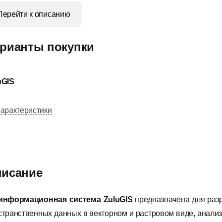
Перейти к описанию
рианты покупки
uGIS
арактеристики
исание
информационная система ZuluGIS
предназначена для раз
странственных данных в векторном и растровом виде, анализа