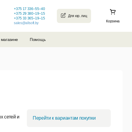
+375 17 336–55–40
+375 29 380–19–15
+375 33 365–19–15
Корзина
sales@allsoft.by
 магазине
Помощь
х сетей и
Перейти к вариантам покупки