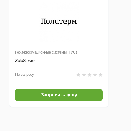
Геоинформационные системы (ГИС)
ZuluServer
По запросу
Запросить цену