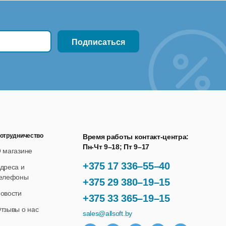
отрудничество
Время работы контакт-центра:
Пн-Чт 9–18; Пт 9–17
 магазине
+375 17 336–55–40
дреса и
елефоны
+375 29 380–19–15
овости
+375 33 365–19–15
тзывы о нас
sales@allsoft.by