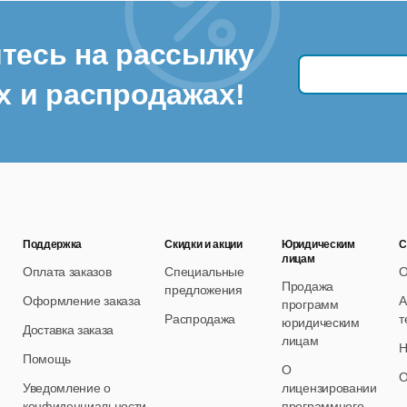
тесь на рассылку
х и распродажах!
Поддержка
Скидки и акции
Юридическим
С
лицам
Оплата заказов
Специальные
О
Продажа
предложения
Оформление заказа
А
программ
Распродажа
т
юридическим
Доставка заказа
лицам
Н
Помощь
О
О
Уведомление о
лицензировании
конфиденциальности
программного