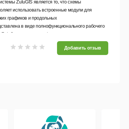
стемы ZuluGIS является то, что схемы
воляет использовать встроенные модули для
ких графиков и продольных
ставлена в виде полнофункционального рабочего
 ZuluServer, сохраняя функционал настольного
Добавить отзыв