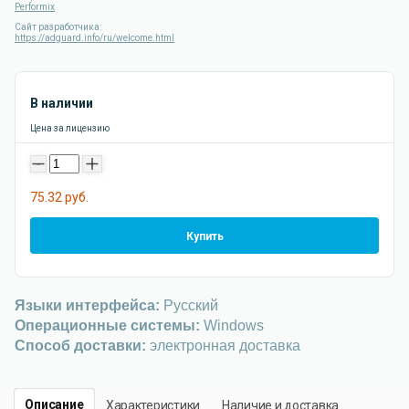
Performix
Сайт разработчика:
https://adguard.info/ru/welcome.html
В наличии
Цена за лицензию
-
+
75.32 руб.
Купить
Языки интерфейса:
Русский
Операционные системы:
Windows
Способ доставки:
электронная доставка
Описание
Характеристики
Наличие и доставка