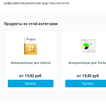
Цифровая лицензия уже ждет вас на почте
Продукты из этой категории
AntispamSniper для Outlook
AntispamSniper для The Ba
от 19,82 руб.
от 19,82 руб.
Купить
Купить