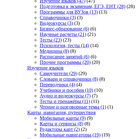
Изучение языков
(47)
(47)
Подготовка к экзаменам, ЕГЭ, ЕНТ
(28)
(28)
Программы для ВУЗов
(13)
(13)
Справочники
(3)
(3)
Видеокурсы
(3)
(3)
Бизнес-образование
(6)
(6)
Научные расчеты
(21)
(21)
Тесты
(23)
(23)
Психология, тесты
(14)
(14)
Медицина
(8)
(8)
Расписание занятий
(6)
(6)
Прочие программы
(20)
(20)
Изучение языков
Самоучители
(29)
(29)
Словари и справочники
(8)
(8)
Переводчики
(4)
(4)
Учебники и пособия
(10)
(10)
Аудио и видеокурсы
(7)
(7)
Тесты и тренажёры
(11)
(11)
Чтение и разговорные темы
(1)
(1)
Карты, навигация, путешествия
Мобильные карты
(9)
(9)
Карты и сервисы
(8)
(8)
Редакторы карт
(2)
(2)
Мобильные навигаторы
(19)
(19)