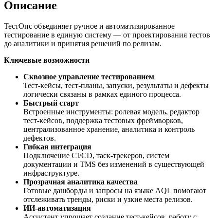
Описание
ТестОпс объединяет ручное и автоматизированное
тестирование в единую систему — от проектирования тестов
до аналитики и принятия решений по релизам.
Ключевые возможности
Сквозное управление тестированием
Тест-кейсы, тест-планы, запуски, результаты и дефекты
логически связаны в рамках единого процесса.
Быстрый старт
Встроенные инструменты: ролевая модель, редактор
тест-кейсов, поддержка тестовых фреймворков,
централизованное хранение, аналитика и контроль
дефектов.
Гибкая интеграция
Подключение CI/CD, таск-трекеров, систем
документации и TMS без изменений в существующей
инфраструктуре.
Прозрачная аналитика качества
Готовые дашборды и запросы на языке AQL помогают
отслеживать тренды, риски и узкие места релизов.
ИИ‑автоматизация
Ассистент упрощает создание тест-кейсов, работу с