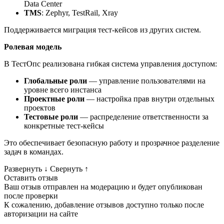
Data Center
TMS
: Zephyr, TestRail, Xray
Поддерживается миграция тест-кейсов из других систем.
Ролевая модель
В ТестОпс реализована гибкая система управления доступом:
Глобальные роли
— управление пользователями на
уровне всего инстанса
Проектные роли
— настройка прав внутри отдельных
проектов
Тестовые роли
— распределение ответственности за
конкретные тест-кейсы
Это обеспечивает безопасную работу и прозрачное разделение
задач в командах.
Развернуть
↓
Свернуть
↑
Оставить отзыв
Ваш отзыв отправлен на модерацию и будет опубликован
после проверки
К сожалению, добавление отзывов доступно только после
авторизации на сайте