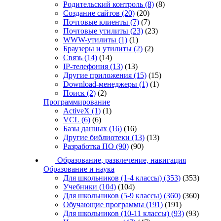
Родительский контроль
(8)
(8)
Создание сайтов
(20)
(20)
Почтовые клиенты
(7)
(7)
Почтовые утилиты
(23)
(23)
WWW-утилиты
(1)
(1)
Браузеры и утилиты
(2)
(2)
Связь
(14)
(14)
IP-телефония
(13)
(13)
Другие приложения
(15)
(15)
Download-менеджеры
(1)
(1)
Поиск
(2)
(2)
Программирование
ActiveX
(1)
(1)
VCL
(6)
(6)
Базы данных
(16)
(16)
Другие библиотеки
(13)
(13)
Разработка ПО
(90)
(90)
Образование, развлечение, навигация
Образование и наука
Для школьников (1-4 классы)
(353)
(353)
Учебники
(104)
(104)
Для школьников (5-9 классы)
(360)
(360)
Обучающие программы
(191)
(191)
Для школьников (10-11 классы)
(93)
(93)