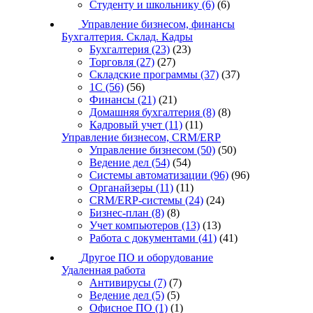
Студенту и школьнику
(6)
(6)
Управление бизнесом, финансы
Бухгалтерия. Склад. Кадры
Бухгалтерия
(23)
(23)
Торговля
(27)
(27)
Складские программы
(37)
(37)
1С
(56)
(56)
Финансы
(21)
(21)
Домашняя бухгалтерия
(8)
(8)
Кадровый учет
(11)
(11)
Управление бизнесом, CRM/ERP
Управление бизнесом
(50)
(50)
Ведение дел
(54)
(54)
Системы автоматизации
(96)
(96)
Органайзеры
(11)
(11)
CRM/ERP-системы
(24)
(24)
Бизнес-план
(8)
(8)
Учет компьютеров
(13)
(13)
Работа с документами
(41)
(41)
Другое ПО и оборудование
Удаленная работа
Антивирусы
(7)
(7)
Ведение дел
(5)
(5)
Офисное ПО
(1)
(1)