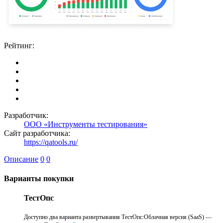
Рейтинг:
Разработчик:
ООО «Инструменты тестирования»
Сайт разработчика:
https://qatools.ru/
Описание
0
0
Варианты покупки
ТестОпс
Доступно два варианта развертывания ТестОпс:Облачная версия (SaaS) —