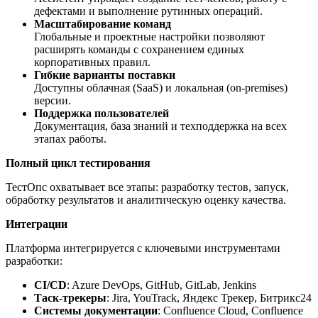
дефектами и выполнение рутинных операций.
Масштабирование команд
Глобальные и проектные настройки позволяют
расширять команды с сохранением единых
корпоративных правил.
Гибкие варианты поставки
Доступны облачная (SaaS) и локальная (on‑premises)
версии.
Поддержка пользователей
Документация, база знаний и техподдержка на всех
этапах работы.
Полный цикл тестирования
ТестОпс охватывает все этапы: разработку тестов, запуск,
обработку результатов и аналитическую оценку качества.
Интеграции
Платформа интегрируется с ключевыми инструментами
разработки:
CI/CD
: Azure DevOps, GitHub, GitLab, Jenkins
Таск-трекеры
: Jira, YouTrack, Яндекс Трекер, Битрикс24
Системы документации
: Confluence Cloud, Confluence