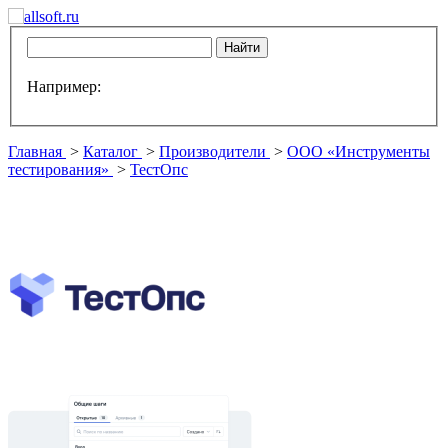
Например:
Главная
>
Каталог
>
Производители
>
ООО «Инструменты
тестирования»
>
ТестОпс