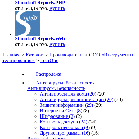
Stimulsoft Reports.PHP
от 2 643,19 руб.
Купить
Stimulsoft Reports.Web
от 2 643,19 руб.
Купить
Главная
>
Каталог
>
Производители
>
ООО «Инструменты
тестирования»
>
ТестОпс
Распродажа
Антивирусы, безопасность
Антивирусы. Безопасность
Антивирусы для дома
(20)
(20)
Антивирусы для организаций
(20)
(20)
Защита информации
(29)
(29)
Интернет и Сеть
(8)
(8)
Шифрование
(2)
(2)
Контроль доступа
(24)
(24)
Контроль персонала
(9)
(9)
Другие программы
(16)
(16)
Работа с файлами