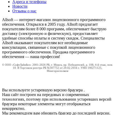
Адреса и телефоны
Новости
Отзывы о нас
Allsoft — интернет-магазин лицензионного программного
обеспечения. Открылся в 2005 году. Allsoft предлагает
покупателям более 8 000 программ, обеспечивает быструю
доставку (электронную и физическую), предоставляет
удобные способы оплаты и систему скидок. Специалисты
Allsoft оказывают покупателям все необходимые
консультации, связанные с покупкой лицензионного
программного обеспечения. Продажа программного
обеспечения — наша профессия!
© ООО «СофтЛайнБел» 2001-2026 РБ, г. Минск, пр. Победителей, д. 108, 4-й этаж, пом.
10. В Торговом реестре РБ №307752 от 29.02.2016 г. УНП 190271125,
Мингорисполком
Вы используете устаревшую версию браузера
.
Наш сайт построен на передовых и современных
технологиях, поэтому при использовании устаревших версий
браузера некоторые элементы могут отображаться
некорректно.
Мы рекомендуем вам обновить браузер до последней версии.