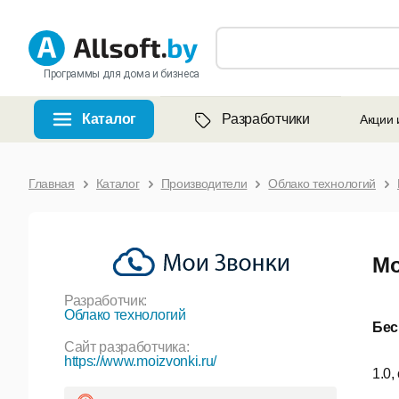
Программы для дома и бизнеса
Каталог
Разработчики
Акции 
Главная
Каталог
Производители
Облако технологий
Мо
Разработчик:
Облако технологий
Бес
Сайт разработчика:
https://www.moizvonki.ru/
1.0,