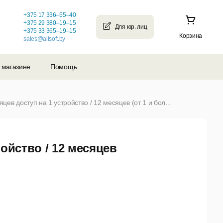
+375 17 336–55–40
+375 29 380–19–15
+375 33 365–19–15
Корзина
sales@allsoft.by
 магазине
Помощь
Мои Звонки 1.0 Тариф "Базовый", 1 устройство / 12 месяцев доступ на 1 устройство / 12 месяцев (от 1 и более)
ойство / 12 месяцев