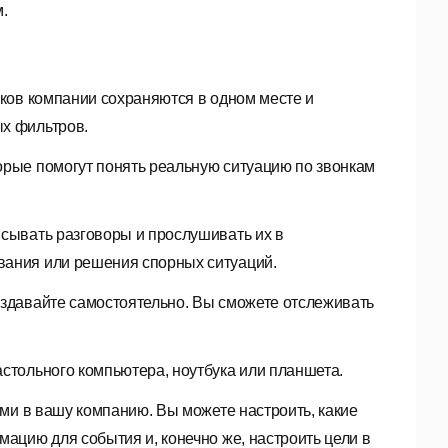
.
иков компании сохраняются в одном месте и
ых фильтров.
торые помогут понять реальную ситуацию по звонкам
исывать разговоры и прослушивать их в
вания или решения спорных ситуаций.
оздавайте самостоятельно. Вы сможете отслеживать
астольного компьютера, ноутбука или планшета.
ми в вашу компанию. Вы можете настроить, какие
мацию для события и, конечно же, настроить цели в