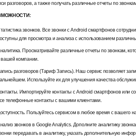
иси разговоров, а также получать различные отчеты по звонкам
ЗМОЖНОСТИ:
татистика звонков
. Все звонки с Android смартфонов сотрудн
оступны для просмотра и анализа с использованием различн
налитика
. Просматривайте различные отчеты по звонкам, ко
 вашей компании.
апись разговоров (Тариф Запись)
. Наш сервис позволяет зап
альнейшем. Используйте их для улучшения качества обслужи
онтакты
. Импортируйте контакты с Android смартфонов или с
се телефонные контакты с вашими клиентами.
оступность
. Пользуйтесь сервисом в любое время с вашего н
нализ звонков в Google Analytics.
Дополните аналитику звонка
вонки передавать в аналитику, указать дополнительную инфор