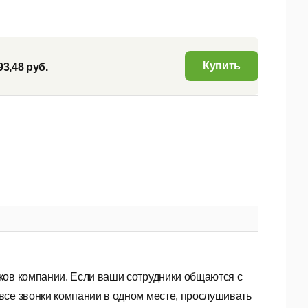
Купить
93,48 руб.
ков компании. Если ваши сотрудники общаются с
все звонки компании в одном месте, прослушивать