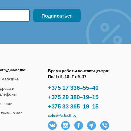
отрудничество
Время работы контакт-центра:
Пн-Чт 9–18; Пт 9–17
 магазине
+375 17 336–55–40
дреса и
елефоны
+375 29 380–19–15
овости
+375 33 365–19–15
тзывы о нас
sales@allsoft.by