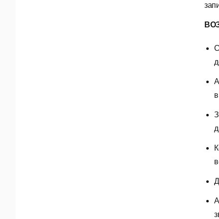
зап
ВО
С
д
А
в
З
д
К
в
Д
А
з