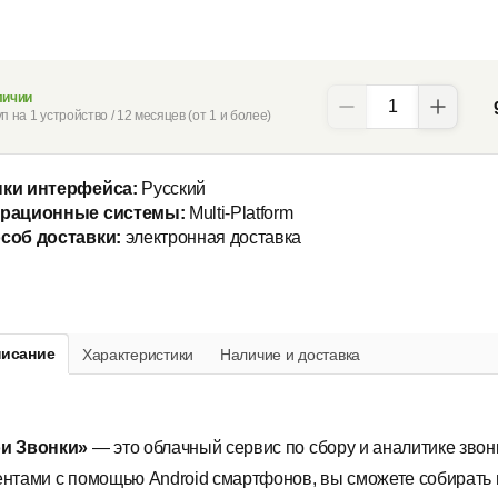
личии
п на 1 устройство / 12 месяцев (от 1 и более)
ки интерфейса:
Русский
рационные системы:
Multi-Platform
соб доставки:
электронная доставка
исание
Характеристики
Наличие и доставка
и Звонки»
— это облачный сервис по сбору и аналитике звон
ентами с помощью Android смартфонов, вы сможете собирать 