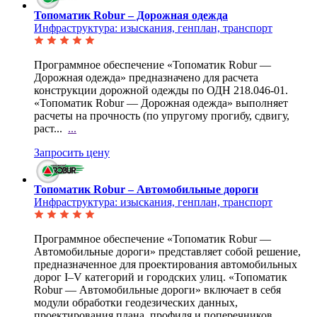
Топоматик Robur – Дорожная одежда
Инфраструктура: изыскания, генплан, транспорт
Программное обеспечение «Топоматик Robur —
Дорожная одежда» предназначено для расчета
конструкции
дорожной одежды по ОДН 218.046-01.
«Топоматик Robur — Дорожная одежда» выполняет
расчеты на прочность (по упругому прогибу, сдвигу,
раст...
...
Запросить цену
Топоматик Robur – Автомобильные дороги
Инфраструктура: изыскания, генплан, транспорт
Программное обеспечение «Топоматик Robur —
Автомобильные дороги» представляет собой решение,
предназначенное для проектирования автомобильных
дорог I–V категорий и городских улиц. «Топоматик
Robur — Автомобильные дороги» включает в себя
модули обработки геодезических данных,
проектирования плана, профиля и поперечников,