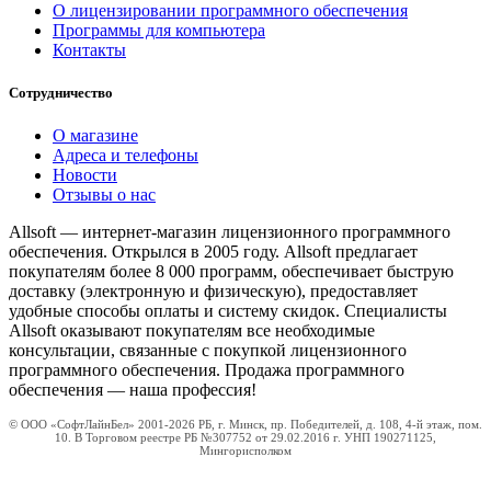
О лицензировании программного обеспечения
Программы для компьютера
Контакты
Сотрудничество
О магазине
Адреса и телефоны
Новости
Отзывы о нас
Allsoft — интернет-магазин лицензионного программного
обеспечения. Открылся в 2005 году. Allsoft предлагает
покупателям более 8 000 программ, обеспечивает быструю
доставку (электронную и физическую), предоставляет
удобные способы оплаты и систему скидок. Специалисты
Allsoft оказывают покупателям все необходимые
консультации, связанные с покупкой лицензионного
программного обеспечения. Продажа программного
обеспечения — наша профессия!
© ООО «СофтЛайнБел» 2001-2026 РБ, г. Минск, пр. Победителей, д. 108, 4-й этаж, пом.
10. В Торговом реестре РБ №307752 от 29.02.2016 г. УНП 190271125,
Мингорисполком