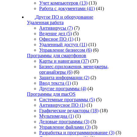
Учет компьютеров
(13)
(13)
Работа с документами
(41)
(41)
Другое ПО и оборудование
Удаленная работа
Антивирусы
(7)
(7)
Ведение дел
(5)
(5)
Офисное ПО
(1)
(1)
Удаленный доступ
(11)
(11)
Управление бизнесом
(6)
(6)
Программы для смартфонов
Карты и навигация
(37)
(37)
Бизнес-приложения, менеджеры,
органайзеры
(6)
(6)
Защита информации
(2)
(2)
Ввод текста
(1)
(1)
Другие программы
(4)
(4)
Программы для macOS
Системные программы
(5)
(5)
Антивирусное ПО
(1)
(1)
Графические редакторы
(18)
(18)
Мультимедиа
(1)
(1)
Деловые программы
(3)
(3)
Управление файлами
(3)
(3)
Разработка и программирование
(3)
(3)