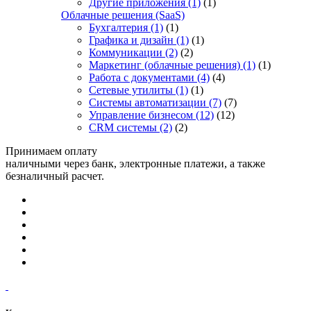
Другие приложения
(1)
(1)
Облачные решения (SaaS)
Бухгалтерия
(1)
(1)
Графика и дизайн
(1)
(1)
Коммуникации
(2)
(2)
Маркетинг (облачные решения)
(1)
(1)
Работа с документами
(4)
(4)
Сетевые утилиты
(1)
(1)
Системы автоматизации
(7)
(7)
Управление бизнесом
(12)
(12)
CRM системы
(2)
(2)
Принимаем оплату
наличными через банк, электронные платежи, а также
безналичный расчет.