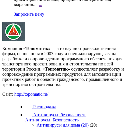
выравнив...
...
Запросить цену
Компания
«Топоматик»
— это научно-производственная
фирма, основанная в 2003 году и специализирующаяся на
разработке и сопровождении программного обеспечения для
транспортного проектирования и строительства по всей
территории России.
«Топоматик»
осуществляет разработку и
сопровождение программных продуктов для автоматизации
проектных работ в области гражданского, промышленного и
транспортного строительства.
Сайт:
http://topomatic.ru/
Распродажа
Антивирусы, безопасность
Антивирусы. Безопасность
Антивирусы для дома
(20)
(20)