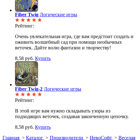
Fiber Twig
Логические игры
Рейтинг:
Очень увлекательная игра, где вам предстоит создать и
оживить волшебный сад при помощи необычных
веточек. Дайте волю фантазии и творчеству!
8,58 руб.
Купить
Fiber Twig-2
Логические игры
Рейтинг:
В этой игре вам нужно складывать узоры из
подходящих веточек, создавая законченную цепочку.
8,58 руб.
Купить
Главная
>
Каталог
>
Производители
>
НевоСофт
>
Веселая