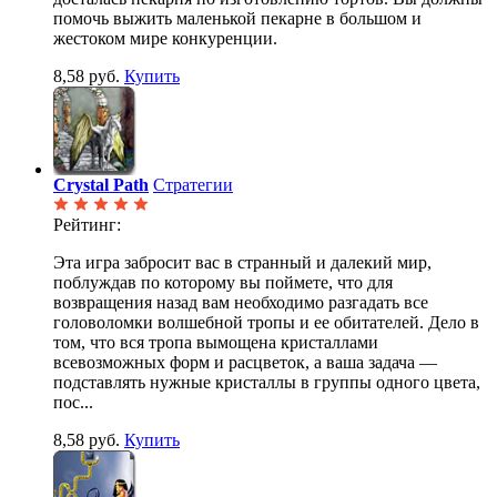
помочь выжить маленькой пекарне в большом и
жестоком мире конкуренции.
8,58 руб.
Купить
Crystal Path
Стратегии
Рейтинг:
Эта игра забросит вас в странный и далекий мир,
поблуждав по которому вы поймете, что для
возвращения назад вам необходимо разгадать все
головоломки волшебной тропы и ее обитателей. Дело в
том, что вся тропа вымощена кристаллами
всевозможных форм и расцветок, а ваша задача —
подставлять нужные кристаллы в группы одного цвета,
пос...
8,58 руб.
Купить