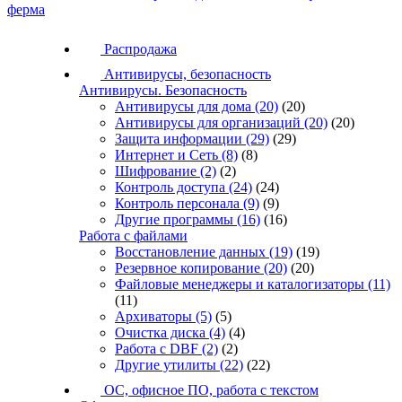
ферма
Распродажа
Антивирусы, безопасность
Антивирусы. Безопасность
Антивирусы для дома
(20)
(20)
Антивирусы для организаций
(20)
(20)
Защита информации
(29)
(29)
Интернет и Сеть
(8)
(8)
Шифрование
(2)
(2)
Контроль доступа
(24)
(24)
Контроль персонала
(9)
(9)
Другие программы
(16)
(16)
Работа с файлами
Восстановление данных
(19)
(19)
Резервное копирование
(20)
(20)
Файловые менеджеры и каталогизаторы
(11)
(11)
Архиваторы
(5)
(5)
Очистка диска
(4)
(4)
Работа с DBF
(2)
(2)
Другие утилиты
(22)
(22)
ОС, офисное ПО, работа с текстом