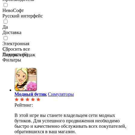
НевоСофт
Русский интерфейс
Да
Доставка
Электронная
Сбросить все
Показать (
6
)
Лидеры продаж
Фильтры
Модный бутик
Симуляторы
Рейтинг:
В этой игре вы станете владельцем сети модных
бутиков. Для успешного продвижения необходимо
быстро и качественно обслуживать всех покупателей,
обратившихся в ваш магазин.