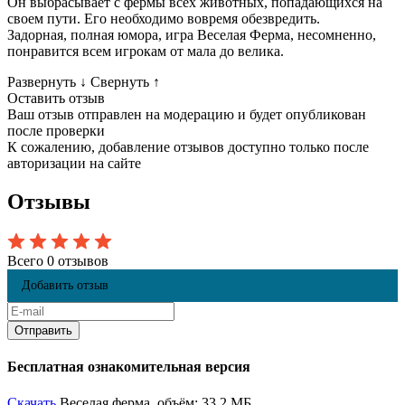
Он выбрасывает с фермы всех животных, попадающихся на
своем пути. Его необходимо вовремя обезвредить.
Задорная, полная юмора, игра Веселая Ферма, несомненно,
понравится всем игрокам от мала до велика.
Развернуть
↓
Свернуть
↑
Оставить отзыв
Ваш отзыв отправлен на модерацию и будет опубликован
после проверки
К сожалению, добавление отзывов доступно только после
авторизации на сайте
Отзывы
Всего 0 отзывов
Добавить отзыв
Бесплатная ознакомительная версия
Скачать
Веселая ферма, объём: 33,2 МБ