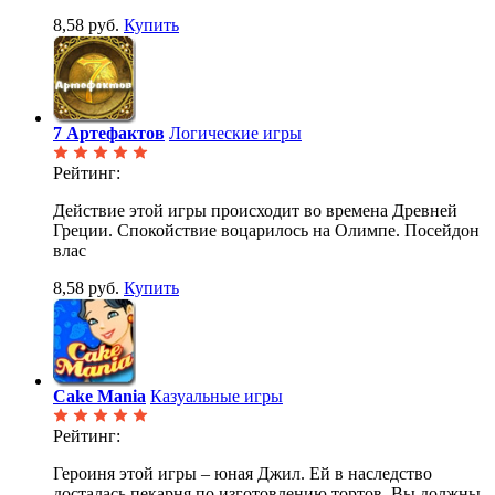
8,58 руб.
Купить
7 Артефактов
Логические игры
Рейтинг:
Действие этой игры происходит во времена Древней
Греции. Спокойствие воцарилось на Олимпе. Посейдон
влас
8,58 руб.
Купить
Cake Mania
Казуальные игры
Рейтинг:
Героиня этой игры – юная Джил. Ей в наследство
досталась пекарня по изготовлению тортов. Вы должны