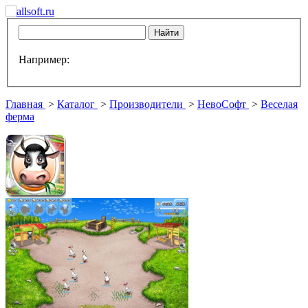
Например:
Главная
>
Каталог
>
Производители
>
НевоСофт
>
Веселая
ферма