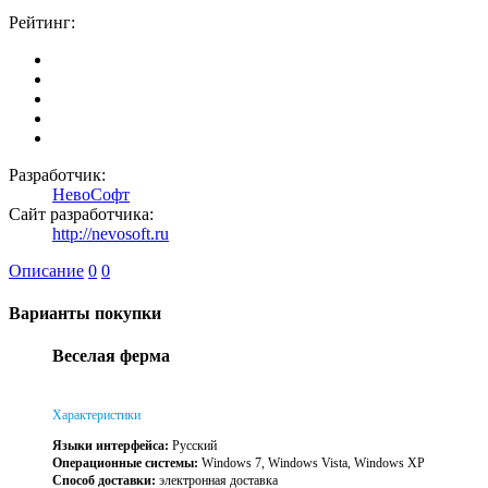
Рейтинг:
Разработчик:
НевоСофт
Сайт разработчика:
http://nevosoft.ru
Описание
0
0
Варианты покупки
Веселая ферма
Характеристики
Языки интерфейса:
Русский
Операционные системы:
Windows 7, Windows Vista, Windows XP
Способ доставки:
электронная доставка