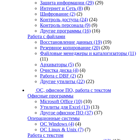
Защита информации
(29)
(29)
Интернет и Сеть
(8)
(8)
Шифрование
(2)
(2)
Контроль доступа
(24)
(24)
Контроль персонала
(9)
(9)
Другие программы
(16)
(16)
Работа с файлами
Восстановление данных
(19)
(19)
Резервное копирование
(20)
(20)
Файловые менеджеры и каталогизаторы
(11)
(11)
Архиваторы
(5)
(5)
Очистка диска
(4)
(4)
Работа с DBF
(2)
(2)
Другие утилиты
(22)
(22)
ОС, офисное ПО, работа с текстом
Офисные программы
Microsoft Office
(10)
(10)
Утилиты для Excel
(13)
(13)
Другое офисное ПО
(37)
(37)
Операционные системы
ОС Windows
(4)
(4)
ОС Linux & Unix
(7)
(7)
Работа с текстом