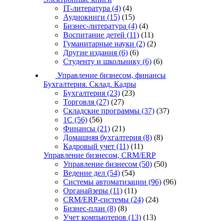
IT-литература
(4)
(4)
Аудиокниги
(15)
(15)
Бизнес-литература
(4)
(4)
Воспитание детей
(11)
(11)
Гуманитарные науки
(2)
(2)
Другие издания
(6)
(6)
Студенту и школьнику
(6)
(6)
Управление бизнесом, финансы
Бухгалтерия. Склад. Кадры
Бухгалтерия
(23)
(23)
Торговля
(27)
(27)
Складские программы
(37)
(37)
1С
(56)
(56)
Финансы
(21)
(21)
Домашняя бухгалтерия
(8)
(8)
Кадровый учет
(11)
(11)
Управление бизнесом, CRM/ERP
Управление бизнесом
(50)
(50)
Ведение дел
(54)
(54)
Системы автоматизации
(96)
(96)
Органайзеры
(11)
(11)
CRM/ERP-системы
(24)
(24)
Бизнес-план
(8)
(8)
Учет компьютеров
(13)
(13)