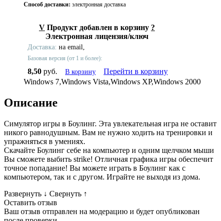
Способ доставки:
электронная доставка
V
Продукт добавлен в корзину
?
Электронная лицензия/ключ
Доставка:
на email,
Базовая версия (от 1 и более):
8,50
руб.
Перейти в корзину
В корзину
Windows 7,Windows Vista,Windows XP,Windows 2000
Описание
Симулятор игры в Боулинг. Эта увлекательная игра не оставит
никого равнодушным. Вам не нужно ходить на тренировки и
упражняться в умениях.
Скачайте Боулинг себе на компьютер и одним щелчком мыши
Вы сможете выбить strike! Отличная графика игры обеспечит
точное попадание! Вы можете играть в Боулинг как с
компьютером, так и с другом. Играйте не выходя из дома.
Развернуть
↓
Свернуть
↑
Оставить отзыв
Ваш отзыв отправлен на модерацию и будет опубликован
после проверки