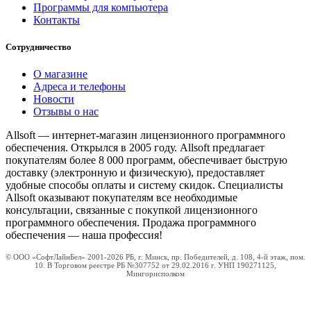
Программы для компьютера
Контакты
Сотрудничество
О магазине
Адреса и телефоны
Новости
Отзывы о нас
Allsoft — интернет-магазин лицензионного программного
обеспечения. Открылся в 2005 году. Allsoft предлагает
покупателям более 8 000 программ, обеспечивает быструю
доставку (электронную и физическую), предоставляет
удобные способы оплаты и систему скидок. Специалисты
Allsoft оказывают покупателям все необходимые
консультации, связанные с покупкой лицензионного
программного обеспечения. Продажа программного
обеспечения — наша профессия!
© ООО «СофтЛайнБел» 2001-2026 РБ, г. Минск, пр. Победителей, д. 108, 4-й этаж, пом.
10. В Торговом реестре РБ №307752 от 29.02.2016 г. УНП 190271125,
Мингорисполком