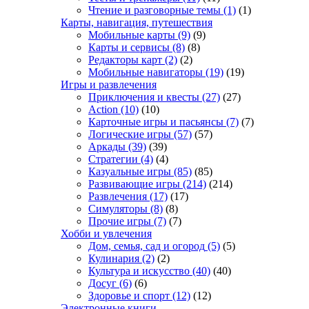
Чтение и разговорные темы
(1)
(1)
Карты, навигация, путешествия
Мобильные карты
(9)
(9)
Карты и сервисы
(8)
(8)
Редакторы карт
(2)
(2)
Мобильные навигаторы
(19)
(19)
Игры и развлечения
Приключения и квесты
(27)
(27)
Action
(10)
(10)
Карточные игры и пасьянсы
(7)
(7)
Логические игры
(57)
(57)
Аркады
(39)
(39)
Стратегии
(4)
(4)
Казуальные игры
(85)
(85)
Развивающие игры
(214)
(214)
Развлечения
(17)
(17)
Симуляторы
(8)
(8)
Прочие игры
(7)
(7)
Хобби и увлечения
Дом, семья, сад и огород
(5)
(5)
Кулинария
(2)
(2)
Культура и искусство
(40)
(40)
Досуг
(6)
(6)
Здоровье и спорт
(12)
(12)
Электронные книги