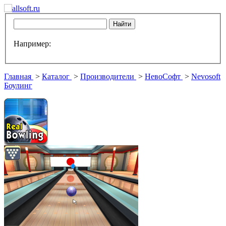
Например:
Главная
>
Каталог
>
Производители
>
НевоСофт
>
Nevosoft
Боулинг