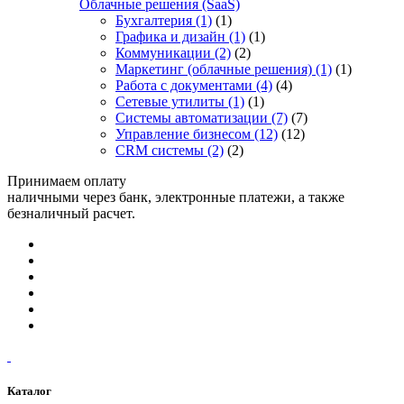
Облачные решения (SaaS)
Бухгалтерия
(1)
(1)
Графика и дизайн
(1)
(1)
Коммуникации
(2)
(2)
Маркетинг (облачные решения)
(1)
(1)
Работа с документами
(4)
(4)
Сетевые утилиты
(1)
(1)
Системы автоматизации
(7)
(7)
Управление бизнесом
(12)
(12)
CRM системы
(2)
(2)
Принимаем оплату
наличными через банк, электронные платежи, а также
безналичный расчет.
Каталог