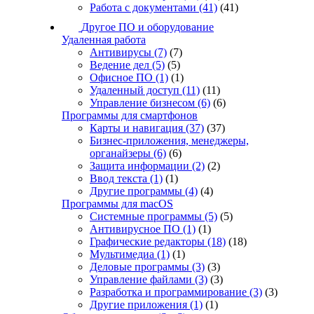
Работа с документами
(41)
(41)
Другое ПО и оборудование
Удаленная работа
Антивирусы
(7)
(7)
Ведение дел
(5)
(5)
Офисное ПО
(1)
(1)
Удаленный доступ
(11)
(11)
Управление бизнесом
(6)
(6)
Программы для смартфонов
Карты и навигация
(37)
(37)
Бизнес-приложения, менеджеры,
органайзеры
(6)
(6)
Защита информации
(2)
(2)
Ввод текста
(1)
(1)
Другие программы
(4)
(4)
Программы для macOS
Системные программы
(5)
(5)
Антивирусное ПО
(1)
(1)
Графические редакторы
(18)
(18)
Мультимедиа
(1)
(1)
Деловые программы
(3)
(3)
Управление файлами
(3)
(3)
Разработка и программирование
(3)
(3)
Другие приложения
(1)
(1)