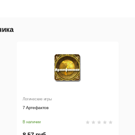
чика
Логические игры
7 Артефактов
В наличии
8,57 руб.