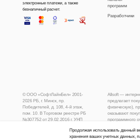
электронные платежи, а также
программ
безналичный расчет.
Разработчики
© ООО «СофтЛайнБел» 2001-
Allsoft — интер
2026 РБ, г. Минск, пр.
предлагает поку
Победителей, д. 108, 4-й этаж,
физическую), пр
пом. 10. В Торговом реестре РБ
оказывают поку
№307752 от 29.02.2016 г. УНП
программного о
190271125, Мингорисполком
Продолжая использовать данный ве
хранения ваших учетных данных, п