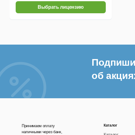
Выбрать лицензию
Подпиши
об акция
Каталог
Принимаем оплату
наличными через банк,
Каталог