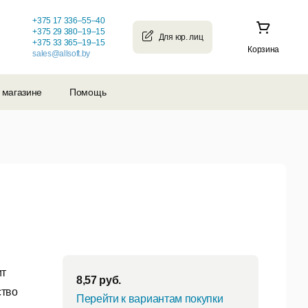
+375 17 336–55–40
+375 29 380–19–15
+375 33 365–19–15
Корзина
sales@allsoft.by
 магазине
Помощь
ит
8,57
руб.
ство
Перейти к вариантам покупки