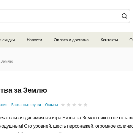
и скидки
Новости
Оплата и доставка
Контакты
О
а Землю
тва за Землю
ание
Варианты покупки
Отзывы
ечательная динамичная игра Битва за Землю никого не остав
нодушным! Сто уровней, шесть персонажей, огромное количе