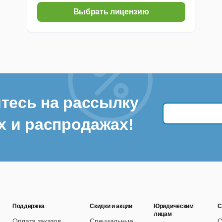
Выбрать лицензию
тесь на рассылку
х и распродажах!
Поддержка
Скидки и акции
Юридическим
С
лицам
Оплата заказов
Специальные
О