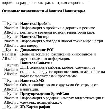
дорожных радаров и камерах контроля скорости.
Основные возможности «Навител Навигатор»:
Навител.Пробки.
Информация о пробках на дорогах в режиме
реального времени по всей территории карт.
Навител.Погода
Информация о погоде в любой точке мира на три
дня вперед.
Динамические POI
Цены на топливо, расписание киносеансов и
другая полезная информация.
Навител.События
ДТП, дорожные работы, камеры слежения за
скоростью и другие происшествия, отмеченные на
карте пользователями программы.
Навител.SMS
Обмен сообщениями с друзьями без отрыва от
навигации.
Предупреждения SpeedCam
Информация о радарах, камерах видеофиксации и
«лежачих полицейских».
3D-Картография