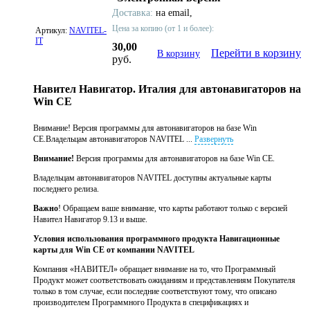
Доставка:
на email,
Цена за копию (от 1 и более):
Артикул:
NAVITEL-
IT
30,00
Перейти в корзину
В корзину
руб.
Навител Навигатор. Италия для автонавигаторов на
Win CE
Внимание! Версия программы для автонавигаторов на базе Win
CE.Владельцам автонавигаторов NAVITEL ...
Развернуть
Внимание!
Версия программы для автонавигаторов на базе Win CE.
Владельцам автонавигаторов NAVITEL доступны актуальные карты
последнего релиза .
Важно
! Обращаем ваше внимание, что карты работают только с версией
Навител Навигатор 9.13 и выше.
Условия использования программного продукта Навигационные
карты для Win CE от компании NAVITEL
Компания «НАВИТЕЛ» обращает внимание на то, что Программный
Продукт может соответствовать ожиданиям и представлениям Покупателя
только в том случае, если последние соответствуют тому, что описано
производителем Программного Продукта в спецификациях и