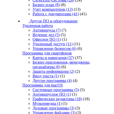
CRM/ERP-системы
(24)
(24)
Бизнес-план
(8)
(8)
Учет компьютеров
(13)
(13)
Работа с документами
(41)
(41)
Другое ПО и оборудование
Удаленная работа
Антивирусы
(7)
(7)
Ведение дел
(5)
(5)
Офисное ПО
(1)
(1)
Удаленный доступ
(11)
(11)
Управление бизнесом
(6)
(6)
Программы для смартфонов
Карты и навигация
(37)
(37)
Бизнес-приложения, менеджеры,
органайзеры
(6)
(6)
Защита информации
(2)
(2)
Ввод текста
(1)
(1)
Другие программы
(4)
(4)
Программы для macOS
Системные программы
(5)
(5)
Антивирусное ПО
(1)
(1)
Графические редакторы
(18)
(18)
Мультимедиа
(1)
(1)
Деловые программы
(3)
(3)
Управление файлами
(3)
(3)