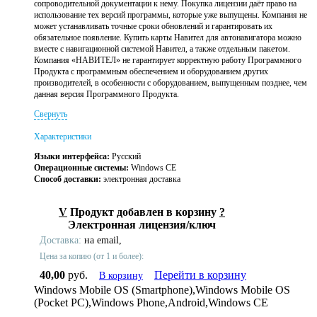
сопроводительной документации к нему. Покупка лицензии даёт право на
использование тех версий программы, которые уже выпущены. Компания не
может устанавливать точные сроки обновлений и гарантировать их
обязательное появление. Купить карты Навител для автонавигатора можно
вместе с навигационной системой Навител, а также отдельным пакетом.
Компания «НАВИТЕЛ» не гарантирует корректную работу Программного
Продукта с программным обеспечением и оборудованием других
производителей, в особенности с оборудованием, выпущенным позднее, чем
данная версия Программного Продукта.
Свернуть
Характеристики
Языки интерфейса:
Русский
Операционные системы:
Windows CE
Способ доставки:
электронная доставка
V
Продукт добавлен в корзину
?
Электронная лицензия/ключ
Доставка:
на email,
Цена за копию (от 1 и более):
40,00
руб.
Перейти в корзину
В корзину
Windows Mobile OS (Smartphone),Windows Mobile OS
(Pocket PC),Windows Phone,Android,Windows CE