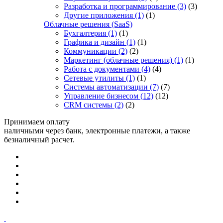
Разработка и программирование
(3)
(3)
Другие приложения
(1)
(1)
Облачные решения (SaaS)
Бухгалтерия
(1)
(1)
Графика и дизайн
(1)
(1)
Коммуникации
(2)
(2)
Маркетинг (облачные решения)
(1)
(1)
Работа с документами
(4)
(4)
Сетевые утилиты
(1)
(1)
Системы автоматизации
(7)
(7)
Управление бизнесом
(12)
(12)
CRM системы
(2)
(2)
Принимаем оплату
наличными через банк, электронные платежи, а также
безналичный расчет.