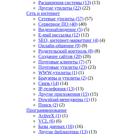
Расширения системы
(13)
(13)
Другие утилиты
(22)
(22)
Сеть и интернет
Сетевые утилиты
(57)
(57)
Серверное ПО
(40)
(40)
Видеонаблюдение
(5)
(5)
E-mail рассылка
(12)
(12)
SEO, интернет-маркетинг
(4)
(4)
Онлайн-общение
(9)
(9)
Родительский контроль
(8)
(8)
Создание сайтов
(20)
(20)
Почтовые клиенты
(7)
(7)
Почтовые утилиты
(23)
(23)
WWW-утилиты
(1)
(1)
Браузеры и утилиты
(2)
(2)
Связь
(14)
(14)
IP-телефония
(13)
(13)
Другие приложения
(15)
(15)
Download-менеджеры
(1)
(1)
Поиск
(2)
(2)
Программирование
ActiveX
(1)
(1)
VCL
(6)
(6)
Базы данных
(16)
(16)
Другие библиотеки
(13)
(13)