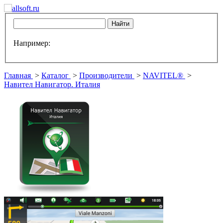
Например:
Главная
>
Каталог
>
Производители
>
NAVITEL®
>
Навител Навигатор. Италия