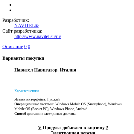
Разработчик:
NAVITEL®
Сайт разработчика:
http://www.navitel.su/ru/
Описание
0
0
Варианты покупки
Навител Навигатор. Италия
Характеристики
Языки интерфейса:
Русский
Операционные системы:
Windows Mobile OS (Smartphone), Windows
Mobile OS (Pocket PC), Windows Phone, Android
Способ доставки:
электронная доставка
V
Продукт добавлен в корзину
?
Электронная версия