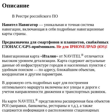
Описание
В Реестре российского ПО
Навител Навигатор
— уникальная и точная система
навигации, включающая в себя подробные навигационные
карты страны.
Предназначена для смартфонов и планшетов, снабжённых
ГЛОНАСС/GPS-приёмником.
Не для IPHONE/IPAD (iOS)!
®
Навигационная карта «
Италия
» от NAVITEL
отличается
высоким уровнем детализации. Карта содержит актуальные
данные об инфраструктуре городов и населенных пунктов с
удобным поиском — по адресу, ближайшим объектам,
координатам и другим параметрам.
В дорожную сеть подробных карт для построения
оптимального маршрута включены все улицы и дороги с
учетом направленности движения и транспортных развязок.
®
На карте NAVITEL
представлена расширенная база объектов
POI (заправки, банкоматы, рестораны и т.д.), а также
содержится информация о расположении стационарных