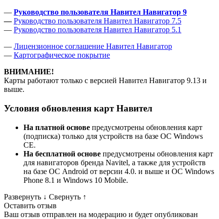
—
Руководство пользователя Навител Навигатор 9
—
Руководство пользователя Навител Навигатор 7.5
—
Руководство пользователя Навител Навигатор 5.1
—
Лицензионное соглашение Навител Навигатор
—
Картографическое покрытие
ВНИМАНИЕ!
Карты работают только с версией Навител Навигатор 9.13 и
выше.
Условия обновления карт Навител
На платной основе
предусмотрены обновления карт
(подписка) только для устройств на базе ОС Windows
CE.
На бесплатной основе
предусмотрены обновления карт
для навигаторов бренда Navitel, а также для устройств
на базе ОС Android от версии 4.0. и выше и ОС Windows
Phone 8.1 и Windows 10 Mobile.
Развернуть
↓
Свернуть
↑
Оставить отзыв
Ваш отзыв отправлен на модерацию и будет опубликован