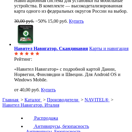
Навигационная система для установки на мобильные
устройства. В комплекте — высокодетализированная
карта одного из федеральных округов России на выбор.
30,00 руб.
−50%
15,00 руб.
Купить
Навител Навигатор. Скандинавия
Карты и навигация
Рейтинг:
«Навител Навигатор» с подробной картой Дании,
Норвегии, Финляндии и Швеции. Для Android OS и
Windows Mobile.
от 40,00 руб.
Купить
Главная
>
Каталог
>
Производители
>
NAVITEL®
>
Навител Навигатор. Италия
Распродажа
Антивирусы, безопасность
Антивирусы. Безопасность