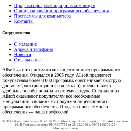
Продажа программ юридическим лицам
О лицензировании программного обеспечения
Программы для компьютера
Контакты
Сотрудничество
О магазине
Адреса и телефоны
Новости
Отзывы о нас
Allsoft — интернет-магазин лицензионного программного
обеспечения. Открылся в 2005 году. Allsoft предлагает
покупателям более 8 000 программ, обеспечивает быструю
доставку (электронную и физическую), предоставляет
удобные способы оплаты и систему скидок. Специалисты
Allsoft оказывают покупателям все необходимые
консультации, связанные с покупкой лицензионного
программного обеспечения. Продажа программного
обеспечения — наша профессия!
© ООО «СофтЛайнБел» 2001-2026 РБ, г. Минск, пр. Победителей, д. 108, 4-й этаж, пом.
10. В Торговом реестре РБ №307752 от 29.02.2016 г. УНП 190271125,
Мингорисполком