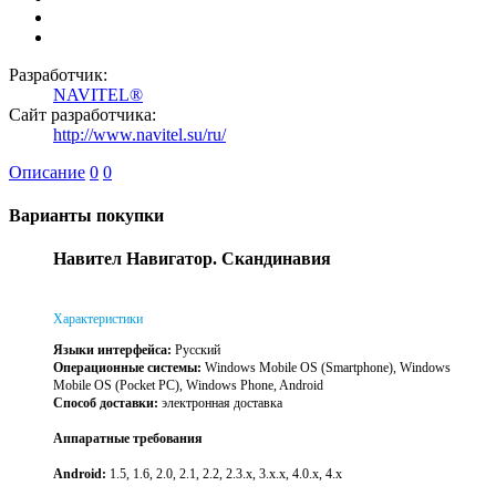
Разработчик:
NAVITEL®
Сайт разработчика:
http://www.navitel.su/ru/
Описание
0
0
Варианты покупки
Навител Навигатор. Скандинавия
Характеристики
Языки интерфейса:
Русский
Операционные системы:
Windows Mobile OS (Smartphone), Windows
Mobile OS (Pocket PC), Windows Phone, Android
Способ доставки:
электронная доставка
Аппаратные требования
Android:
1.5, 1.6, 2.0, 2.1, 2.2, 2.3.x, 3.x.x, 4.0.x, 4.х