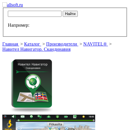
Например:
Главная
>
Каталог
>
Производители
>
NAVITEL®
>
Навител Навигатор. Скандинавия