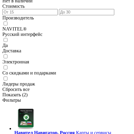
Нет в наличии
Стоимость
Производитель
NAVITEL®
Русский интерфейс
Да
Доставка
Электронная
Со скидками и подарками
Лидеры продаж
Сбросить все
Показать (
2
)
Фильтры
Навител Навигатор. Россия
Карты и сервисы