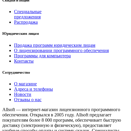
Скидки и акции
Специальные
предложения
Распродажа
Юридическим лицам
Продажа программ юридическим лицам
О лицензировании программного обеспечения
Программы для компьютера
Контакты
Сотрудничество
О магазине
Адреса и телефоны
Новости
Отзывы о нас
Allsoft — интернет-магазин лицензионного программного
обеспечения. Открылся в 2005 году. Allsoft предлагает
покупателям более 8 000 программ, обеспечивает быструю
доставку (электронную и физическую), предоставляет
удобные способы оплаты и систему скидок. Специалисты