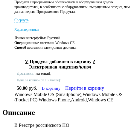
Продукта с программным обеспечением и оборудованием других
производителей, в особенности с оборудованием, выпущенным позднее, чем
данная версия Программного Продукта.
Свернуть
Характеристики
Языки интерфейса:
Русский
Операционные системы:
Windows CE
Способ доставки:
электронная доставка
V
Продукт добавлен в корзину
?
Электронная лицензия/ключ
Доставка:
на email,
Цена за копию (от 1 и более):
50,00
руб.
Перейти в корзину
В корзину
Windows Mobile OS (Smartphone),Windows Mobile OS
(Pocket PC),Windows Phone,Android,Windows CE
Описание
В Реестре российского ПО