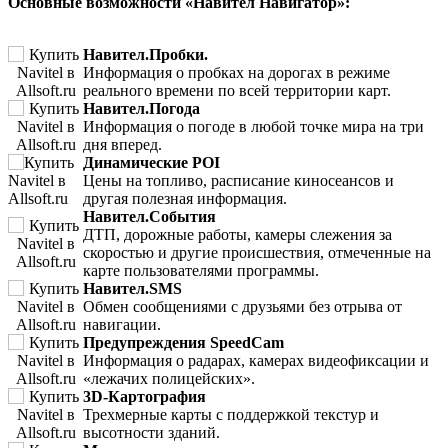
Основные возможности «Навител Навигатор»:
Навител.Пробки.
Информация о пробках на дорогах в режиме
реального времени по всей территории карт.
Навител.Погода
Информация о погоде в любой точке мира на три
дня вперед.
Динамические POI
Цены на топливо, расписание киносеансов и
другая полезная информация.
Навител.События
ДТП, дорожные работы, камеры слежения за
скоростью и другие происшествия, отмеченные на
карте пользователями программы.
Навител.SMS
Обмен сообщениями с друзьями без отрыва от
навигации.
Предупреждения SpeedCam
Информация о радарах, камерах видеофиксации и
«лежачих полицейских».
3D-Картография
Трехмерные карты с поддержкой текстур и
высотности зданий.