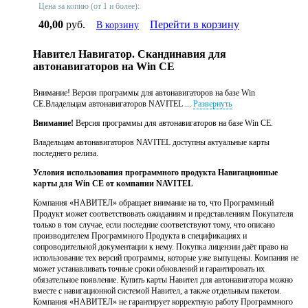
Цена за копию (от 1 и более):
40,00
руб.
Перейти в корзину
В корзину
Навител Навигатор. Скандинавия для
автонавигаторов на Win CE
Внимание! Версия программы для автонавигаторов на базе Win
CE.Владельцам автонавигаторов NAVITEL ...
Развернуть
Внимание!
Версия программы для автонавигаторов на базе Win CE.
Владельцам автонавигаторов NAVITEL доступны актуальные карты
последнего релиза .
Условия использования программного продукта Навигационные
карты для Win CE от компании NAVITEL
Компания «НАВИТЕЛ» обращает внимание на то, что Программный
Продукт может соответствовать ожиданиям и представлениям Покупателя
только в том случае, если последние соответствуют тому, что описано
производителем Программного Продукта в спецификациях и
сопроводительной документации к нему. Покупка лицензии даёт право на
использование тех версий программы, которые уже выпущены. Компания не
может устанавливать точные сроки обновлений и гарантировать их
обязательное появление. Купить карты Навител для автонавигатора можно
вместе с навигационной системой Навител, а также отдельным пакетом.
Компания «НАВИТЕЛ» не гарантирует корректную работу Программного