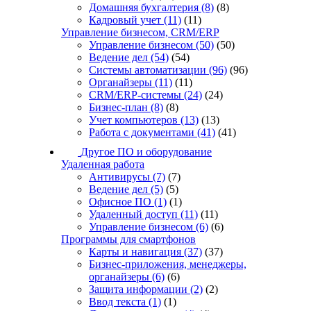
Домашняя бухгалтерия
(8)
(8)
Кадровый учет
(11)
(11)
Управление бизнесом, CRM/ERP
Управление бизнесом
(50)
(50)
Ведение дел
(54)
(54)
Системы автоматизации
(96)
(96)
Органайзеры
(11)
(11)
CRM/ERP-системы
(24)
(24)
Бизнес-план
(8)
(8)
Учет компьютеров
(13)
(13)
Работа с документами
(41)
(41)
Другое ПО и оборудование
Удаленная работа
Антивирусы
(7)
(7)
Ведение дел
(5)
(5)
Офисное ПО
(1)
(1)
Удаленный доступ
(11)
(11)
Управление бизнесом
(6)
(6)
Программы для смартфонов
Карты и навигация
(37)
(37)
Бизнес-приложения, менеджеры,
органайзеры
(6)
(6)
Защита информации
(2)
(2)
Ввод текста
(1)
(1)