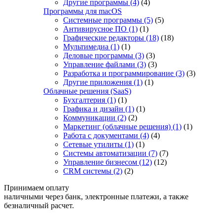
Другие программы
(4)
(4)
Программы для macOS
Системные программы
(5)
(5)
Антивирусное ПО
(1)
(1)
Графические редакторы
(18)
(18)
Мультимедиа
(1)
(1)
Деловые программы
(3)
(3)
Управление файлами
(3)
(3)
Разработка и программирование
(3)
(3)
Другие приложения
(1)
(1)
Облачные решения (SaaS)
Бухгалтерия
(1)
(1)
Графика и дизайн
(1)
(1)
Коммуникации
(2)
(2)
Маркетинг (облачные решения)
(1)
(1)
Работа с документами
(4)
(4)
Сетевые утилиты
(1)
(1)
Системы автоматизации
(7)
(7)
Управление бизнесом
(12)
(12)
CRM системы
(2)
(2)
Принимаем оплату
наличными через банк, электронные платежи, а также
безналичный расчет.