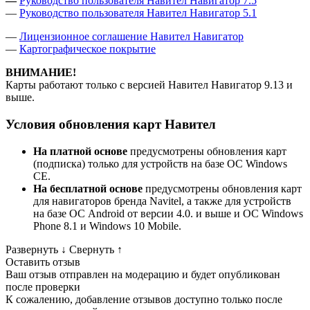
—
Руководство пользователя Навител Навигатор 7.5
—
Руководство пользователя Навител Навигатор 5.1
—
Лицензионное соглашение Навител Навигатор
—
Картографическое покрытие
ВНИМАНИЕ!
Карты работают только с версией Навител Навигатор 9.13 и
выше.
Условия обновления карт Навител
На платной основе
предусмотрены обновления карт
(подписка) только для устройств на базе ОС Windows
CE.
На бесплатной основе
предусмотрены обновления карт
для навигаторов бренда Navitel, а также для устройств
на базе ОС Android от версии 4.0. и выше и ОС Windows
Phone 8.1 и Windows 10 Mobile.
Развернуть
↓
Свернуть
↑
Оставить отзыв
Ваш отзыв отправлен на модерацию и будет опубликован
после проверки
К сожалению, добавление отзывов доступно только после