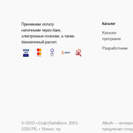
Каталог
Принимаем оплату
наличными через банк,
Каталог
электронные платежи, а также
программ
безналичный расчет.
Разработчики
© ООО «СофтЛайнБел» 2001-
Allsoft — интер
2026 РБ, г. Минск, пр.
предлагает поку