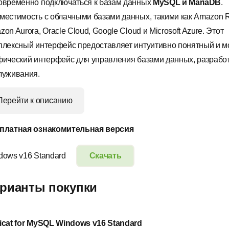
овременно подключаться к базам данных
MySQL и MariaDB
.
местимость с облачными базами данных, такими как Amazon 
on Aurora, Oracle Cloud, Google Cloud и Microsoft Azure. Этот
плексный интерфейс предоставляет интуитивно понятный и 
фический интерфейс для управления базами данных, разработ
луживания.
Перейти к описанию
платная ознакомительная версия
dows v16 Standard
Скачать
рианты покупки
icat for MySQL Windows v16 Standard