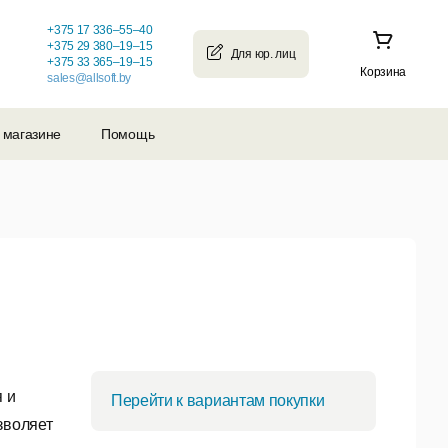
+375 17 336–55–40
+375 29 380–19–15
+375 33 365–19–15
Корзина
sales@allsoft.by
 магазине
Помощь
 и
Перейти к вариантам покупки
зволяет