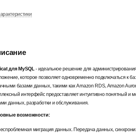
арактеристики
исание
icat для MySQL
- идеальное решение для администрирования 
ложение, которое позволяет одновременно подключаться к б
ачными базами данных, такими как Amazon RDS, Amazon Aurora, 
плексный интерфейс предоставляет интуитивно понятный и 
ами данных, разработки и обслуживания.
овные возможности:
еспроблемная миграция данных. Передача данных, синхрони