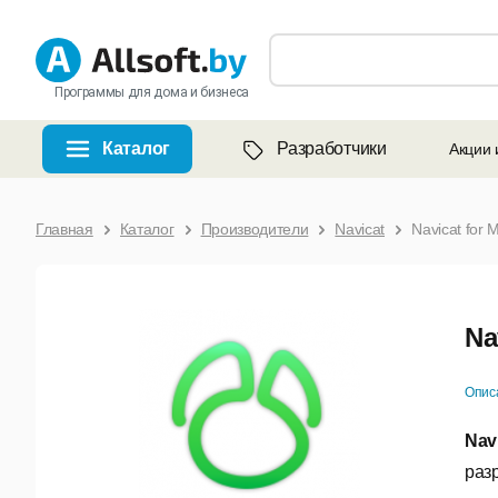
Программы для дома и бизнеса
Каталог
Разработчики
Акции 
Главная
Каталог
Производители
Navicat
Navicat for
Na
Опис
Nav
раз