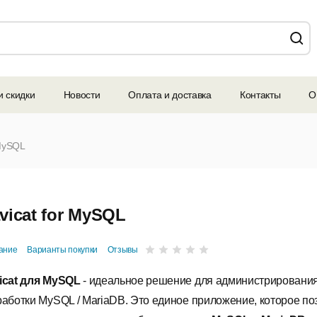
и скидки
Новости
Оплата и доставка
Контакты
О
 MySQL
vicat for MySQL
ание
Варианты покупки
Отзывы
icat для MySQL
- идеальное решение для администрирования
работки MySQL / MariaDB. Это единое приложение, которое по