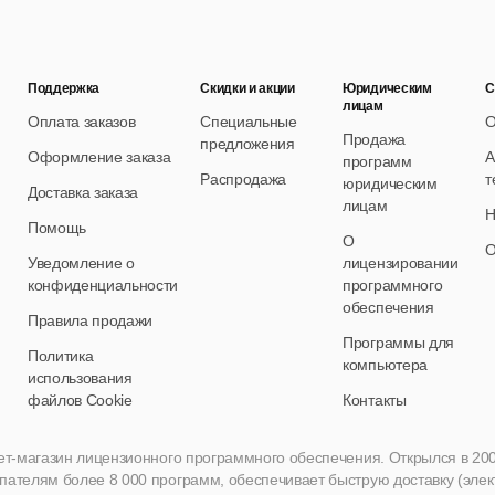
Поддержка
Скидки и акции
Юридическим
С
лицам
Оплата заказов
Специальные
О
Продажа
предложения
Оформление заказа
А
программ
Распродажа
т
юридическим
Доставка заказа
лицам
Н
Помощь
О
О
Уведомление о
лицензировании
конфиденциальности
программного
обеспечения
Правила продажи
Программы для
Политика
компьютера
использования
файлов Cookie
Контакты
нет-магазин лицензионного программного обеспечения. Открылся в 2005 
пателям более 8 000 программ, обеспечивает быструю доставку (эле