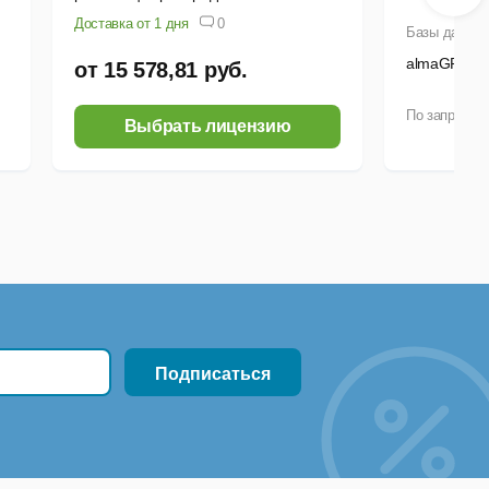
гетерогенных баз данных
Доставка от 1 дня
0
Базы данны
almaGRID
от 15 578,81 руб.
По запросу
Выбрать лицензию