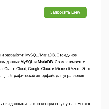
Запросить цену
и разработки MySQL / MariaDB. Это единое
азам данных
MySQL и MariaDB
. Совместимость с
Oracle Cloud, Google Cloud и Microsoft Azure. Этот
мощный графический интерфейс для управления
зация данных и синхронизация структуры помогают