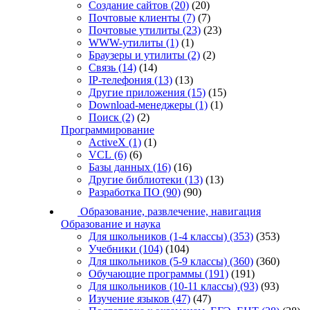
Создание сайтов
(20)
(20)
Почтовые клиенты
(7)
(7)
Почтовые утилиты
(23)
(23)
WWW-утилиты
(1)
(1)
Браузеры и утилиты
(2)
(2)
Связь
(14)
(14)
IP-телефония
(13)
(13)
Другие приложения
(15)
(15)
Download-менеджеры
(1)
(1)
Поиск
(2)
(2)
Программирование
ActiveX
(1)
(1)
VCL
(6)
(6)
Базы данных
(16)
(16)
Другие библиотеки
(13)
(13)
Разработка ПО
(90)
(90)
Образование, развлечение, навигация
Образование и наука
Для школьников (1-4 классы)
(353)
(353)
Учебники
(104)
(104)
Для школьников (5-9 классы)
(360)
(360)
Обучающие программы
(191)
(191)
Для школьников (10-11 классы)
(93)
(93)
Изучение языков
(47)
(47)