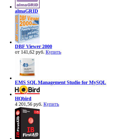
almaGRID
DBF Viewer 2000
от 141,62 руб.
Купить
EMS SQL Management Studio for MySQL
HQbird
4 201,56 руб.
Купить