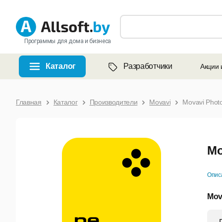
Программы для дома и бизнеса
Каталог
Разработчики
Акции 
Главная
Каталог
Производители
Movavi
Movavi Photo
Mo
Опис
Mov