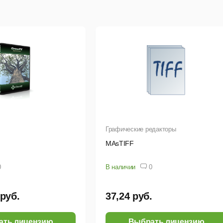
Графические редакторы
MAsTIFF
0
В наличии
0
 руб.
37,24 руб.
ать лицензию
Выбрать лицензию