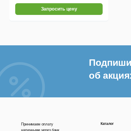
Запросить цену
Подпиши
об акция
Каталог
Принимаем оплату
наличными через банк,