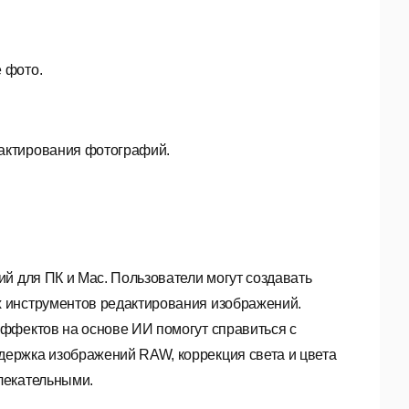
 фото.
дактирования фотографий.
й для ПК и Mac. Пользователи могут создавать
 инструментов редактирования изображений.
ффектов на основе ИИ помогут справиться с
ержка изображений RAW, коррекция света и цвета
лекательными.