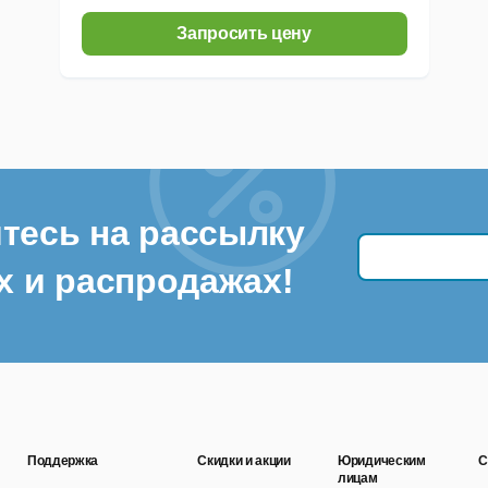
Запросить цену
тесь на рассылку
х и распродажах!
Поддержка
Скидки и акции
Юридическим
С
лицам