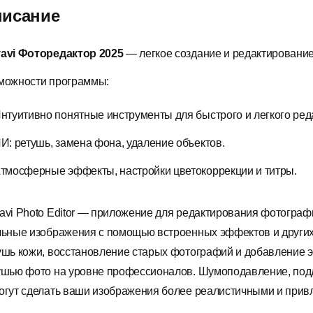
исание
avi Фоторедактор 2025
— легкое создание и редактирование
можности программы:
нтуитивно понятные инструменты для быстрого и легкого ре
И: ретушь, замена фона, удаление объектов.
тмосферные эффекты, настройки цветокоррекции и титры.
avi Photo Editor — приложение для редактирования фотографи
льные изображения с помощью встроенных эффектов и других
ушь кожи, восстановление старых фотографий и добавление э
ушью фото на уровне профессионалов. Шумоподавление, подд
огут сделать ваши изображения более реалистичными и прив