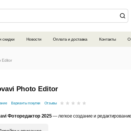
и скидки
Новости
Оплата и доставка
Контакты
О
 Editor
vavi Photo Editor
ание
Варианты покупки
Отзывы
avi Фоторедактор 2025
— легкое создание и редактирование