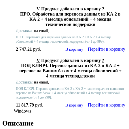
V
Продукт добавлен в корзину
?
ПРО. Обработка для переноса данных из КА 2 в
КА 2 + 4 месяца обновлений + 4 месяца
технической поддержки
Доставка:
на email,
ПРО. Обработка для переноса данных из КА 2 в КА 2 + 4 месяца
обновлений + 4 месяца технической поддержки (от 1 до 999):
2 747,21
руб.
Перейти в корзину
В корзину
V
Продукт добавлен в корзину
?
ПОД КЛЮЧ. Перенос данных из КА 2 в КА 2 +
перенос на Ваших базах + 4 месяца обновлений +
4 месяца техподдержки
Доставка:
на email,
ПОД КЛЮЧ. Перенос данных из КА 2 в КА 2 + наш специалист выполнит
перенос на Ваших базах + 4 месяца обновлений + 4 месяца технической
поддержки (от 1 до 999):
11 817,79
руб.
Перейти в корзину
В корзину
Windows
Описание