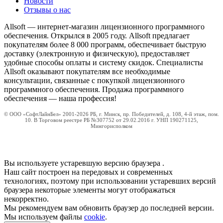
Новости
Отзывы о нас
Allsoft — интернет-магазин лицензионного программного
обеспечения. Открылся в 2005 году. Allsoft предлагает
покупателям более 8 000 программ, обеспечивает быструю
доставку (электронную и физическую), предоставляет
удобные способы оплаты и систему скидок. Специалисты
Allsoft оказывают покупателям все необходимые
консультации, связанные с покупкой лицензионного
программного обеспечения. Продажа программного
обеспечения — наша профессия!
© ООО «СофтЛайнБел» 2001-2026 РБ, г. Минск, пр. Победителей, д. 108, 4-й этаж, пом.
10. В Торговом реестре РБ №307752 от 29.02.2016 г. УНП 190271125,
Мингорисполком
Вы используете устаревшую версию браузера
.
Наш сайт построен на передовых и современных
технологиях, поэтому при использовании устаревших версий
браузера некоторые элементы могут отображаться
некорректно.
Мы рекомендуем вам обновить браузер до последней версии.
Мы используем файлы
cookie
.