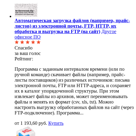
Автоматическая загрузка файлов (например, прайс-
листов) из электронной почты, FTP, HTTP, их
обработка и выгрузка на FTP (на сайт)
Другое
офисное ПО
Спасибо
за ваш голос
Рейтинг:
Программа с заданным интервалом времени (или по
ручной команде) скачивает файлы (например, прайс-
листы поставщиков) из различных источников: письма
электронной почты, FTP или HTTP-адреса, и сохраняет
их в каталог упорядоченной структуры. При этом
извлекает файлы из архивов, может переименовывать
файлы и менять их формат (csv, xls, txt). Можно
настроить выгрузку обработанных файлов на сайт (через
FTP-подключение). Программа...
от 1 193,60 руб.
Купить