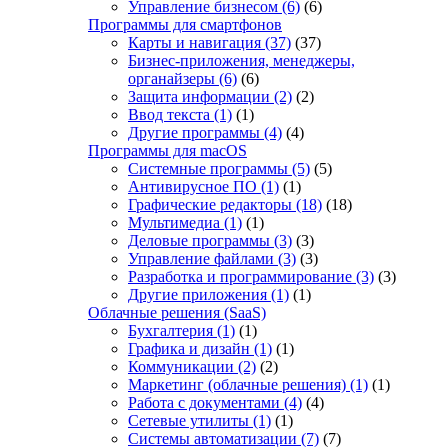
Управление бизнесом
(6)
(6)
Программы для смартфонов
Карты и навигация
(37)
(37)
Бизнес-приложения, менеджеры,
органайзеры
(6)
(6)
Защита информации
(2)
(2)
Ввод текста
(1)
(1)
Другие программы
(4)
(4)
Программы для macOS
Системные программы
(5)
(5)
Антивирусное ПО
(1)
(1)
Графические редакторы
(18)
(18)
Мультимедиа
(1)
(1)
Деловые программы
(3)
(3)
Управление файлами
(3)
(3)
Разработка и программирование
(3)
(3)
Другие приложения
(1)
(1)
Облачные решения (SaaS)
Бухгалтерия
(1)
(1)
Графика и дизайн
(1)
(1)
Коммуникации
(2)
(2)
Маркетинг (облачные решения)
(1)
(1)
Работа с документами
(4)
(4)
Сетевые утилиты
(1)
(1)
Системы автоматизации
(7)
(7)