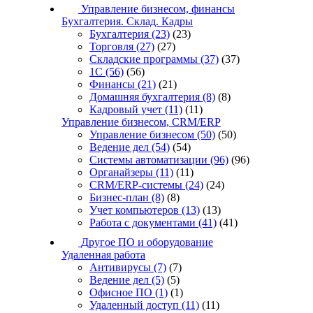
Управление бизнесом, финансы
Бухгалтерия. Склад. Кадры
Бухгалтерия
(23)
(23)
Торговля
(27)
(27)
Складские программы
(37)
(37)
1С
(56)
(56)
Финансы
(21)
(21)
Домашняя бухгалтерия
(8)
(8)
Кадровый учет
(11)
(11)
Управление бизнесом, CRM/ERP
Управление бизнесом
(50)
(50)
Ведение дел
(54)
(54)
Системы автоматизации
(96)
(96)
Органайзеры
(11)
(11)
CRM/ERP-системы
(24)
(24)
Бизнес-план
(8)
(8)
Учет компьютеров
(13)
(13)
Работа с документами
(41)
(41)
Другое ПО и оборудование
Удаленная работа
Антивирусы
(7)
(7)
Ведение дел
(5)
(5)
Офисное ПО
(1)
(1)
Удаленный доступ
(11)
(11)