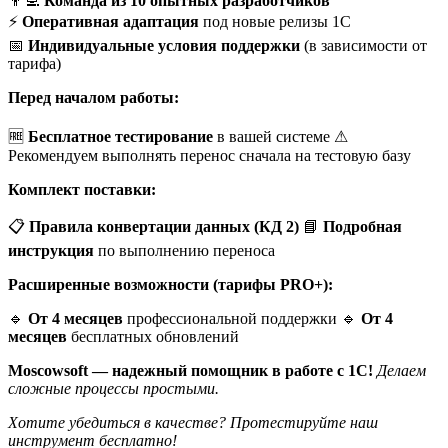
👨‍💻
Команда из 10 опытных разработчиков
⚡
Оперативная адаптация
под новые релизы 1С
📅
Индивидуальные условия поддержки
(в зависимости от
тарифа)
Перед началом работы:
🆓
Бесплатное тестирование
в вашей системе ⚠
Рекомендуем выполнять перенос сначала на тестовую базу
Комплект поставки:
📋
Правила конвертации данных (КД 2)
📘
Подробная
инструкция
по выполнению переноса
Расширенные возможности (тарифы PRO+):
🔹
От 4 месяцев
профессиональной поддержки 🔹
От 4
месяцев
бесплатных обновлений
Moscowsoft — надежный помощник в работе с 1С!
Делаем
сложные процессы простыми.
Хотите убедиться в качестве? Протестируйте наш
инструмент бесплатно!