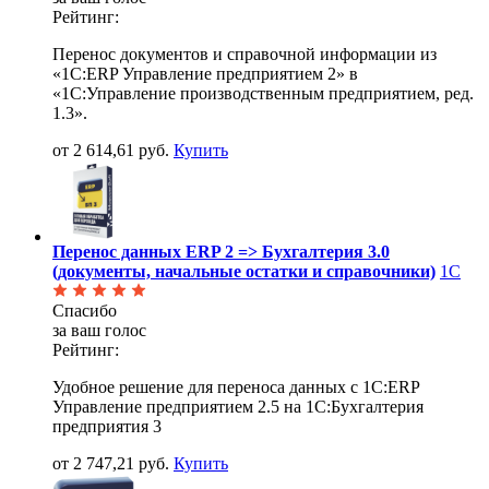
Рейтинг:
Перенос документов и справочной информации из
«1С:ERP Управление предприятием 2» в
«1С:Управление производственным предприятием, ред.
1.3».
от 2 614,61 руб.
Купить
Перенос данных ERP 2 => Бухгалтерия 3.0
(документы, начальные остатки и справочники)
1С
Спасибо
за ваш голос
Рейтинг:
Удобное решение для переноса данных с 1С:ERP
Управление предприятием 2.5 на 1С:Бухгалтерия
предприятия 3
от 2 747,21 руб.
Купить