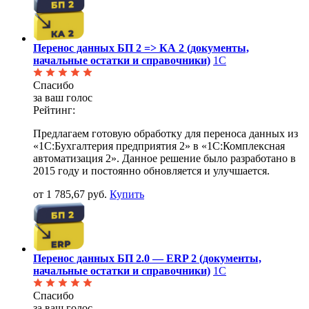
Перенос данных БП 2 => КА 2 (документы,
начальные остатки и справочники)
1С
Спасибо
за ваш голос
Рейтинг:
Предлагаем готовую обработку для переноса данных из
«1С:Бухгалтерия предприятия 2» в «1С:Комплексная
автоматизация 2». Данное решение было разработано в
2015 году и постоянно обновляется и улучшается.
от 1 785,67 руб.
Купить
Перенос данных БП 2.0 — ERP 2 (документы,
начальные остатки и справочники)
1С
Спасибо
за ваш голос