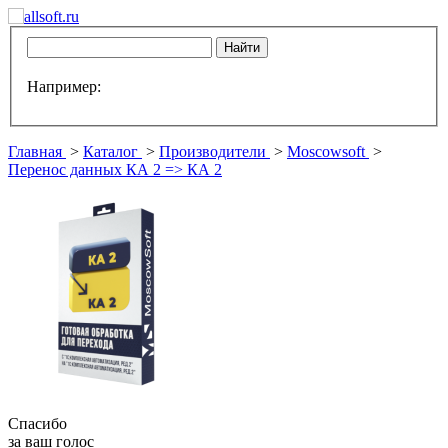
Например:
Главная
>
Каталог
>
Производители
>
Moscowsoft
>
Перенос данных КА 2 => КА 2
Спасибо
за ваш голос