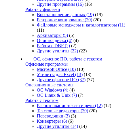
Другие программы
(16)
(16)
Работа с файлами
Восстановление данных
(19)
(19)
Резервное копирование
(20)
(20)
Файловые менеджеры и каталогизаторы
(11)
(11)
Архиваторы
(5)
(5)
Очистка диска
(4)
(4)
Работа с DBF
(2)
(2)
Другие утилиты
(22)
(22)
ОС, офисное ПО, работа с текстом
Офисные программы
Microsoft Office
(10)
(10)
Утилиты для Excel
(13)
(13)
Другое офисное ПО
(37)
(37)
Операционные системы
ОС Windows
(4)
(4)
ОС Linux & Unix
(7)
(7)
Работа с текстом
Распознавание текста и речи
(12)
(12)
Текстовые редакторы
(20)
(20)
Переводчики
(3)
(3)
Конвертеры
(6)
(6)
Другие утилиты
(14)
(14)