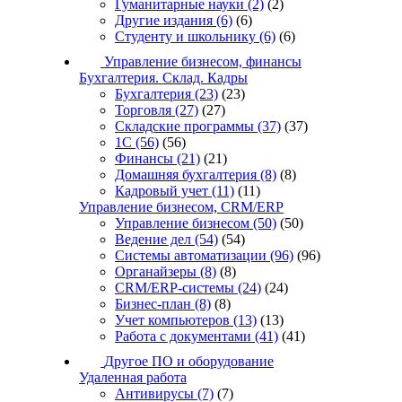
Гуманитарные науки
(2)
(2)
Другие издания
(6)
(6)
Студенту и школьнику
(6)
(6)
Управление бизнесом, финансы
Бухгалтерия. Склад. Кадры
Бухгалтерия
(23)
(23)
Торговля
(27)
(27)
Складские программы
(37)
(37)
1С
(56)
(56)
Финансы
(21)
(21)
Домашняя бухгалтерия
(8)
(8)
Кадровый учет
(11)
(11)
Управление бизнесом, CRM/ERP
Управление бизнесом
(50)
(50)
Ведение дел
(54)
(54)
Системы автоматизации
(96)
(96)
Органайзеры
(8)
(8)
CRM/ERP-системы
(24)
(24)
Бизнес-план
(8)
(8)
Учет компьютеров
(13)
(13)
Работа с документами
(41)
(41)
Другое ПО и оборудование
Удаленная работа
Антивирусы
(7)
(7)