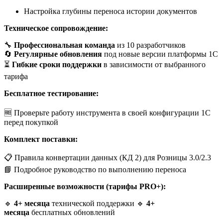
Настройка глубины переноса истории документов
Техническое сопровождение:
🔧
Профессиональная команда
из 10 разработчиков
🔄
Регулярные обновления
под новые версии платформы 1С
⏳
Гибкие сроки поддержки
в зависимости от выбранного
тарифа
Бесплатное тестирование:
🆓 Проверьте работу инструмента в своей конфигурации 1С
перед покупкой
Комплект поставки:
📋 Правила конвертации данных (КД 2) для Розницы 3.0/2.3
📘 Подробное руководство по выполнению переноса
Расширенные возможности (тарифы PRO+):
🔹
4+ месяца
технической поддержки 🔹
4+
месяца
бесплатных обновлений