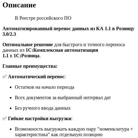
Описание
В Реестре российского ПО
Автоматизированный перенос данных из КА 1.1 в Розницу
3.0/2.3
Оптимальное решение
для быстрого и точного переноса
данных из
1С:Комплексная автоматизация
1.1
в
1С:Розница
.
Главные преимущества:
✅
Автоматический перенос
:
Остатков на начало периода
Всех документов за выбранный интервал дат
Без ручного ввода данных
✅
Гибкие настройки выгрузки
:
Возможность выгружать каждую пару "номенклатура +
характеристика" как отдельную позицию