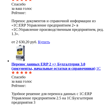
Спасибо
за ваш голос
Рейтинг:
Перенос документов и справочной информации из
«1С:ERP Управление предприятием 2» в
«1С:Управление производственным предприятием, ред.
1.3».
от 2 630,20 руб.
Купить
Перенос данных ERP 2 => Бухгалтерия 3.0
(документы, начальные остатки и справочники)
1С
Спасибо
за ваш голос
Рейтинг:
Удобное решение для переноса данных с 1С:ERP
Управление предприятием 2.5 на 1С:Бухгалтерия
предприятия 3