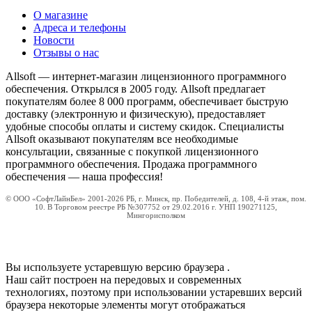
О магазине
Адреса и телефоны
Новости
Отзывы о нас
Allsoft — интернет-магазин лицензионного программного
обеспечения. Открылся в 2005 году. Allsoft предлагает
покупателям более 8 000 программ, обеспечивает быструю
доставку (электронную и физическую), предоставляет
удобные способы оплаты и систему скидок. Специалисты
Allsoft оказывают покупателям все необходимые
консультации, связанные с покупкой лицензионного
программного обеспечения. Продажа программного
обеспечения — наша профессия!
© ООО «СофтЛайнБел» 2001-2026 РБ, г. Минск, пр. Победителей, д. 108, 4-й этаж, пом.
10. В Торговом реестре РБ №307752 от 29.02.2016 г. УНП 190271125,
Мингорисполком
Вы используете устаревшую версию браузера
.
Наш сайт построен на передовых и современных
технологиях, поэтому при использовании устаревших версий
браузера некоторые элементы могут отображаться