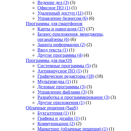
Ведение дел
(3)
(3)
Офисное ПО
(1)
(1)
Удаленный доступ
(11)
(11)
Управление бизнесом
(6)
(6)
Программы для смартфонов
Карты и навигация
(37)
(37)
Бизнес-приложения, менеджеры,
органайзеры
(6)
(6)
Защита информации
(2)
(2)
Ввод текста
(1)
(1)
Другие программы
(4)
(4)
Программы для macOS
Системные программы
(5)
(5)
Антивирусное ПО
(1)
(1)
Графические редакторы
(18)
(18)
Мультимедиа
(1)
(1)
Деловые программы
(3)
(3)
Управление файлами
(3)
(3)
Разработка и программирование
(3)
(3)
Другие приложения
(1)
(1)
Облачные решения (SaaS)
Бухгалтерия
(1)
(1)
Графика и дизайн
(1)
(1)
Коммуникации
(2)
(2)
Маркетинг (облачные решения)
(1)
(1)