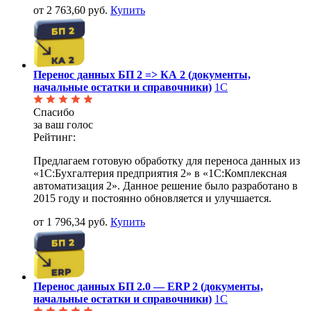
от 2 763,60 руб.
Купить
Перенос данных БП 2 => КА 2 (документы,
начальные остатки и справочники)
1С
Спасибо
за ваш голос
Рейтинг:
Предлагаем готовую обработку для переноса данных из
«1С:Бухгалтерия предприятия 2» в «1С:Комплексная
автоматизация 2». Данное решение было разработано в
2015 году и постоянно обновляется и улучшается.
от 1 796,34 руб.
Купить
Перенос данных БП 2.0 — ERP 2 (документы,
начальные остатки и справочники)
1С