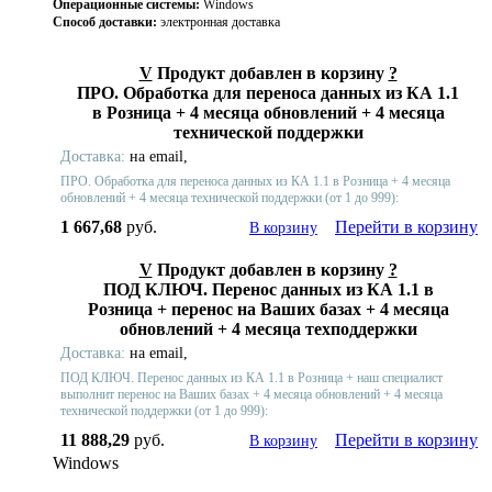
Операционные системы:
Windows
Способ доставки:
электронная доставка
V
Продукт добавлен в корзину
?
ПРО. Обработка для переноса данных из КА 1.1
в Розница + 4 месяца обновлений + 4 месяца
технической поддержки
Доставка:
на email,
ПРО. Обработка для переноса данных из КА 1.1 в Розница + 4 месяца
обновлений + 4 месяца технической поддержки (от 1 до 999):
1 667,68
руб.
Перейти в корзину
В корзину
V
Продукт добавлен в корзину
?
ПОД КЛЮЧ. Перенос данных из КА 1.1 в
Розница + перенос на Ваших базах + 4 месяца
обновлений + 4 месяца техподдержки
Доставка:
на email,
ПОД КЛЮЧ. Перенос данных из КА 1.1 в Розница + наш специалист
выполнит перенос на Ваших базах + 4 месяца обновлений + 4 месяца
технической поддержки (от 1 до 999):
11 888,29
руб.
Перейти в корзину
В корзину
Windows