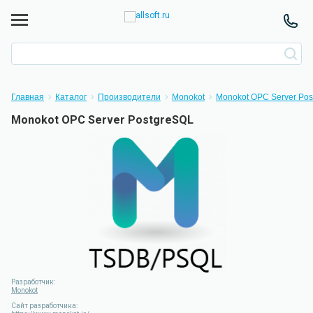
Главная
Каталог
Производители
Monokot
Monokot OPC Server Po
Monokot OPC Server PostgreSQL
Разработчик:
Monokot
Сайт разработчика: