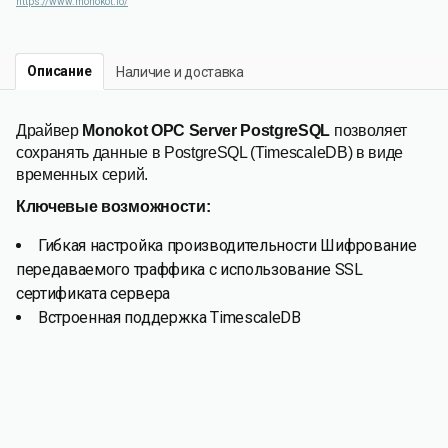
https://www.monokot.io/
Описание
Наличие и доставка
Драйвер
Monokot OPC Server PostgreSQL
позволяет
сохранять данные в PostgreSQL (TimescaleDB) в виде
временных серий.
Ключевые возможности:
Гибкая настройка производительности Шифрование
передаваемого траффика с использование SSL
сертификата сервера
Встроенная поддержка TimescaleDB