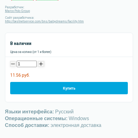
Разработчик:
Marco Polo Group
Сайт разработчика:
http://bestnetservice.com/bns/babydreams/facility.htm
В наличии
Цена за копию (от 1 и более)
-
+
11.56 руб.
Купить
Языки интерфейса:
Русский
Операционные системы:
Windows
Способ доставки:
электронная доставка