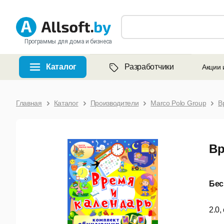
Программы для дома и бизнеса
Каталог
Разработчики
Акции 
Главная
Каталог
Производители
Marco Polo Group
В
Вр
Бес
2.0,