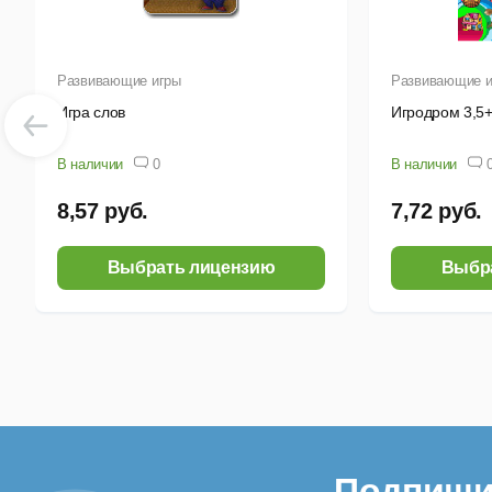
Развивающие игры
Развивающие и
Игра слов
Игродром 3,5
В наличии
0
В наличии
8,57 руб.
7,72 руб.
Выбрать лицензию
Выбр
Подпиши