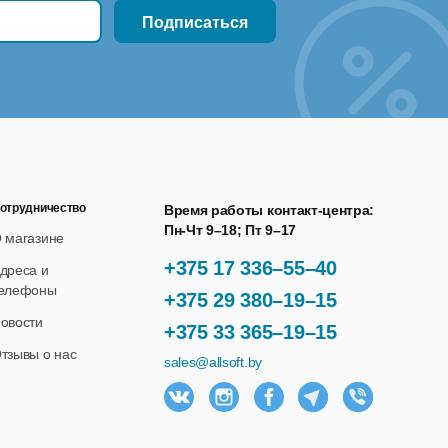
отрудничество
Время работы контакт-центра:
Пн-Чт 9–18; Пт 9–17
 магазине
+375 17 336–55–40
дреса и
елефоны
+375 29 380–19–15
овости
+375 33 365–19–15
тзывы о нас
sales@allsoft.by