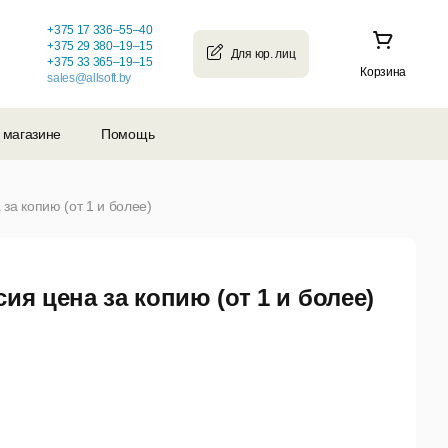
+375 17 336–55–40
+375 29 380–19–15
+375 33 365–19–15
Корзина
sales@allsoft.by
 магазине
Помощь
за копию (от 1 и более)
ия цена за копию (от 1 и более)