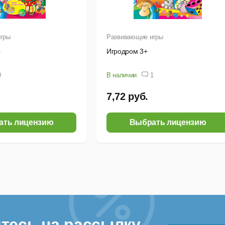
гры
Развивающие игры
+
Игродром 3+
0
В наличии
1
7,72 руб.
ать лицензию
Выбрать лицензию
тесь на рассылку