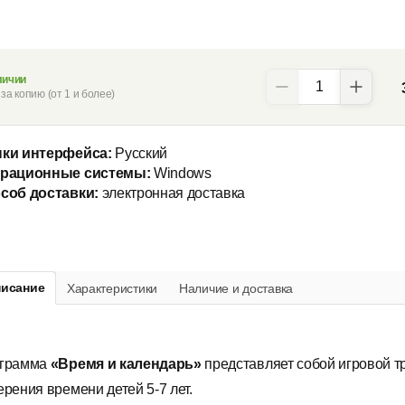
личии
за копию (от 1 и более)
ки интерфейса:
Русский
рационные системы:
Windows
соб доставки:
электронная доставка
исание
Характеристики
Наличие и доставка
грамма
«Время и календарь»
представляет собой игровой т
ерения времени детей 5-7 лет.