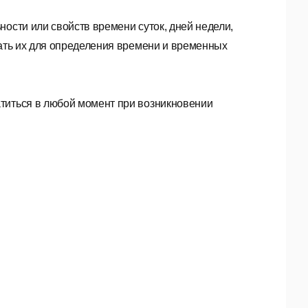
ости или свойств времени суток, дней недели,
вать их для определения времени и временных
титься в любой момент при возникновении