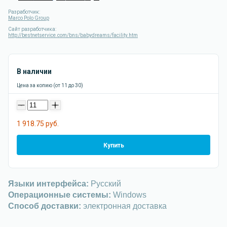
Разработчик:
Marco Polo Group
Сайт разработчика:
http://bestnetservice.com/bns/babydreams/facility.htm
В наличии
Цена за копию (от 11 до 30)
-
+
1 918.75 руб.
Купить
Языки интерфейса:
Русский
Операционные системы:
Windows
Способ доставки:
электронная доставка