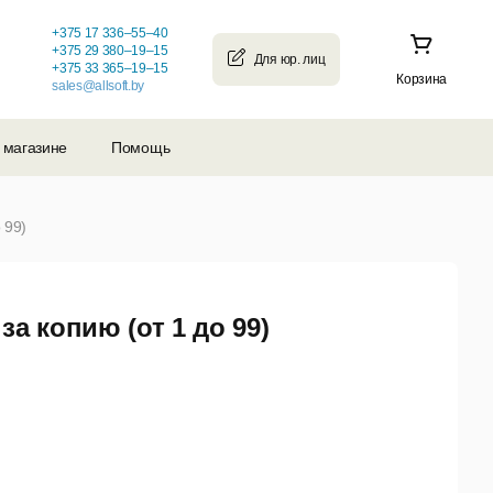
+375 17 336–55–40
+375 29 380–19–15
+375 33 365–19–15
Корзина
sales@allsoft.by
 магазине
Помощь
 99)
а копию (от 1 до 99)