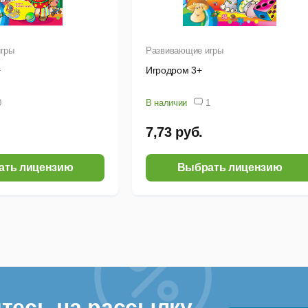
гры
Развивающие игры
+
Игродром 3+
0
В наличии
1
7,73 руб.
ать лицензию
Выбрать лицензию
тесь на рассылку