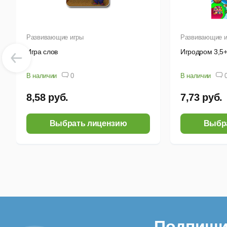
Развивающие игры
Развивающие и
Игра слов
Игродром 3,5
В наличии
0
В наличии
8,58 руб.
7,73 руб.
Выбрать лицензию
Выбр
Подпиши