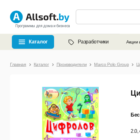
Программы для дома и бизнеса
Каталог
Разработчики
Акции 
Главная
Каталог
Производители
Marco Polo Group
Ц
Ци
Бес
2.0,