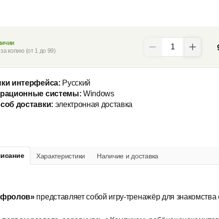
личии
за копию (от 1 до 99)
ки интерфейса:
Русский
рационные системы:
Windows
соб доставки:
электронная доставка
исание
Характеристики
Наличие и доставка
ифролов»
представляет собой игру-тренажёр для знакомства с