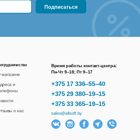
отрудничество
Время работы контакт-центра:
Пн-Чт 9–18; Пт 9–17
 магазине
+375 17 336–55–40
дреса и
елефоны
+375 29 380–19–15
овости
+375 33 365–19–15
тзывы о нас
sales@allsoft.by