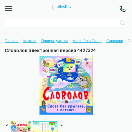
Главная
Каталог
Производители
Marco Polo Group
Словолов
Сл
Словолов Электронная версия 4427324
<
>