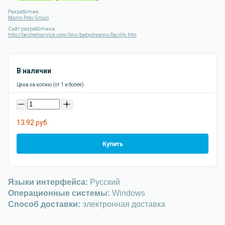
Разработчик:
Marco Polo Group
Сайт разработчика:
http://bestnetservice.com/bns/babydreams/facility.htm
В наличии
Цена за копию (от 1 и более)
-
+
13.92 руб.
Купить
Языки интерфейса:
Русский
Операционные системы:
Windows
Способ доставки:
электронная доставка