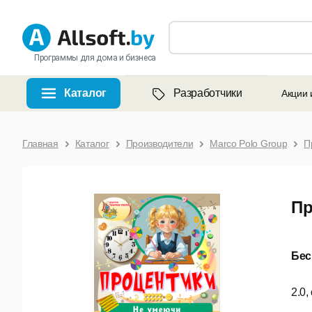
Программы для дома и бизнеса
Каталог
Разработчики
Акции 
Главная
Каталог
Производители
Marco Polo Group
П
Пр
Бес
2.0,