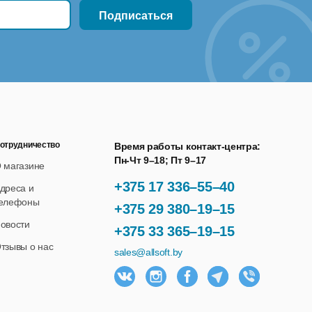
отрудничество
Время работы контакт-центра:
Пн-Чт 9–18; Пт 9–17
 магазине
+375 17 336–55–40
дреса и
елефоны
+375 29 380–19–15
овости
+375 33 365–19–15
тзывы о нас
sales@allsoft.by