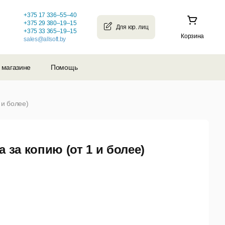
+375 17 336–55–40
+375 29 380–19–15
+375 33 365–19–15
Корзина
sales@allsoft.by
 магазине
Помощь
 и более)
 за копию (от 1 и более)