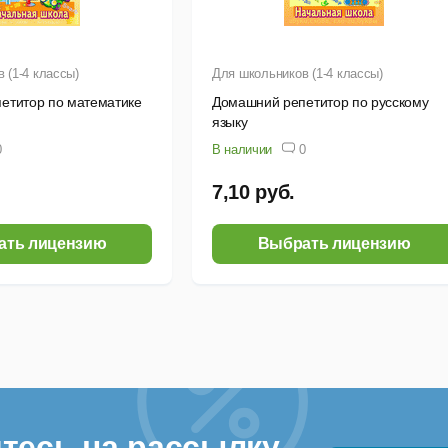
 (1-4 классы)
Для школьников (1-4 классы)
етитор по математике
Домашний репетитор по русскому
языку
0
В наличии
0
7,10 руб.
ать лицензию
Выбрать лицензию
тесь на рассылку