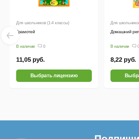
Для школьников (1-4 классы)
Для школьников
Грамотей
Домашний реп
В наличии
0
В наличии
11,05 руб.
8,22 руб.
Выбрать лицензию
Выбр
Подпиши